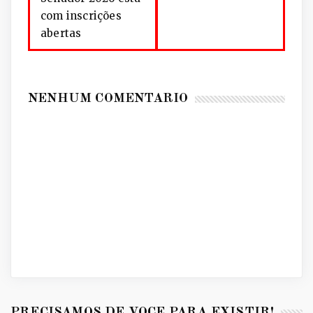
com inscrições
abertas
NENHUM COMENTÁRIO
PRECISAMOS DE VOCÊ PARA EXISTIR!