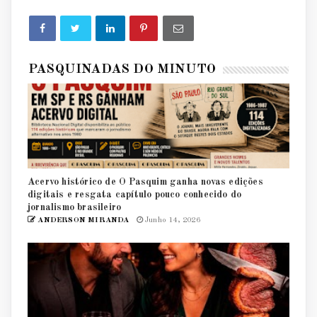
PASQUINADAS DO MINUTO
Acervo histórico de O Pasquim ganha novas edições
digitais e resgata capítulo pouco conhecido do
jornalismo brasileiro
ANDERSON MIRANDA
Junho 14, 2026