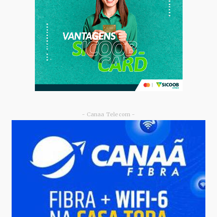
Junho 09, 2026
- Canaa Telecom -