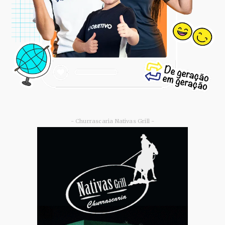
- Churrascaria Nativas Grill -