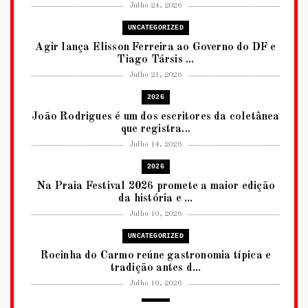
Julho 24, 2026
UNCATEGORIZED
Agir lança Elisson Ferreira ao Governo do DF e
Tiago Társis ...
Julho 21, 2026
2026
João Rodrigues é um dos escritores da coletânea
que registra...
Julho 14, 2026
2026
Na Praia Festival 2026 promete a maior edição
da história e ...
Julho 10, 2026
UNCATEGORIZED
Rocinha do Carmo reúne gastronomia típica e
tradição antes d...
Julho 10, 2026
2026