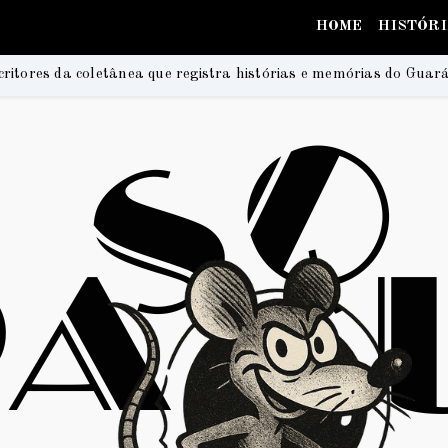
HOME
HISTÓR
 registra histórias e memórias do Guará
Na Praia F
2026