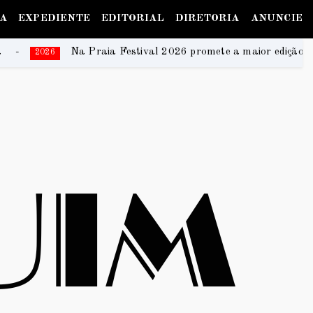
IA
EXPEDIENTE
EDITORIAL
DIRETORIA
ANUNCIE
estival 2026 promete a maior edição da história e transforma Br