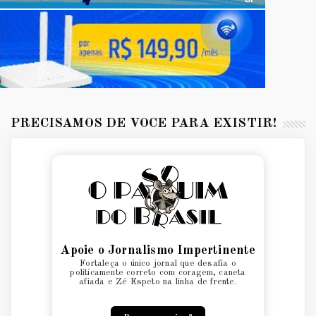
PRECISAMOS DE VOCÊ PARA EXISTIR!
Apoie o Jornalismo Impertinente
Fortaleça o único jornal que desafia o
politicamente correto com coragem, caneta
afiada e Zé Espeto na linha de frente.