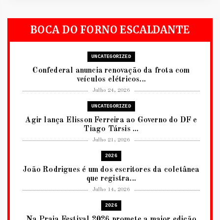
BOCA DO FORNO ESCALDANTE
UNCATEGORIZED
Confederal anuncia renovação da frota com
veículos elétricos...
Julho 24, 2026
UNCATEGORIZED
Agir lança Elisson Ferreira ao Governo do DF e
Tiago Társis ...
Julho 21, 2026
2026
João Rodrigues é um dos escritores da coletânea
que registra...
Julho 14, 2026
2026
Na Praia Festival 2026 promete a maior edição