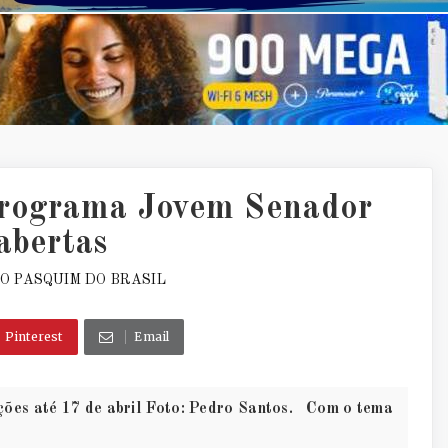
Programa Jovem Senador
abertas
O PASQUIM DO BRASIL
Pinterest
Email
ções até 17 de abril Foto: Pedro Santos. Com o tema