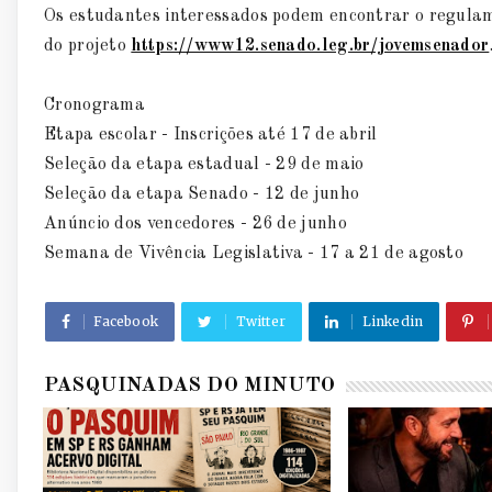
Os estudantes interessados podem encontrar o regulame
do projeto
https://www12.senado.leg.br/jovemsenador
Cronograma
Etapa escolar - Inscrições até 17 de abril
Seleção da etapa estadual - 29 de maio
Seleção da etapa Senado - 12 de junho
Anúncio dos vencedores - 26 de junho
Semana de Vivência Legislativa - 17 a 21 de agosto
Facebook
Twitter
Linkedin
PASQUINADAS DO MINUTO