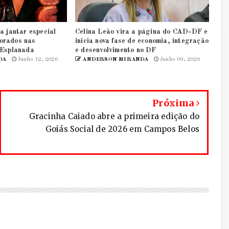
a jantar especial
Celina Leão vira a página do CAD-DF e
orados nas
inicia nova fase de economia, integração
 Esplanada
e desenvolvimento no DF
DA
Junho 12, 2026
ANDERSON MIRANDA
Junho 09, 2026
Próxima
Gracinha Caiado abre a primeira edição do
Goiás Social de 2026 em Campos Belos