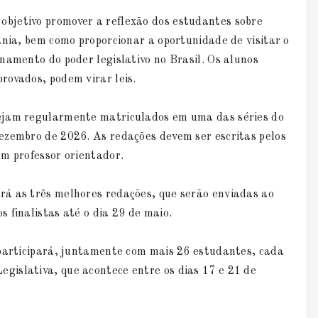
bjetivo promover a reflexão dos estudantes sobre
ania, bem como proporcionar a oportunidade de visitar o
namento do poder legislativo no Brasil. Os alunos
rovados, podem virar leis.
ejam regularmente matriculados em uma das séries do
ezembro de 2026. As redações devem ser escritas pelos
um professor orientador.
rá as três melhores redações, que serão enviadas ao
 finalistas até o dia 29 de maio.
 participará, juntamente com mais 26 estudantes, cada
islativa, que acontece entre os dias 17 e 21 de