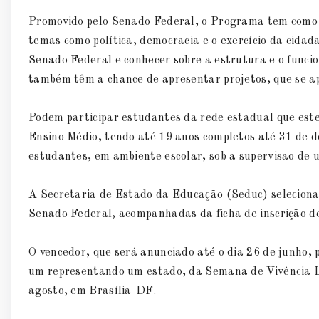
Promovido pelo Senado Federal, o Programa tem como o
temas como política, democracia e o exercício da cidad
Senado Federal e conhecer sobre a estrutura e o funcio
também têm a chance de apresentar projetos, que se ap
Podem participar estudantes da rede estadual que est
Ensino Médio, tendo até 19 anos completos até 31 de d
estudantes, em ambiente escolar, sob a supervisão de 
A Secretaria de Estado da Educação (Seduc) seleciona
Senado Federal, acompanhadas da ficha de inscrição dos
O vencedor, que será anunciado até o dia 26 de junho,
um representando um estado, da Semana de Vivência Leg
agosto, em Brasília-DF.