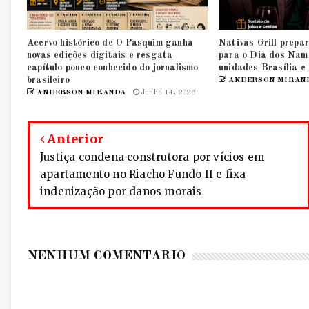
Acervo histórico de O Pasquim ganha
Nativas Grill prepar
novas edições digitais e resgata
para o Dia dos Nam
capítulo pouco conhecido do jornalismo
unidades Brasília e
brasileiro
ANDERSON MIRAN
ANDERSON MIRANDA
Junho 14, 2026
Anterior
Justiça condena construtora por vícios em
apartamento no Riacho Fundo II e fixa
indenização por danos morais
NENHUM COMENTÁRIO