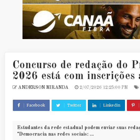
Concurso de redação do 
2026 está com inscrições 
ANDERSON MIRANDA
2/07/2026 12:25:00 PM
Facebook
Twitter
Linkedin
Estudantes da rede estadual podem enviar suas reda
"Democracia nas redes sociais: ...