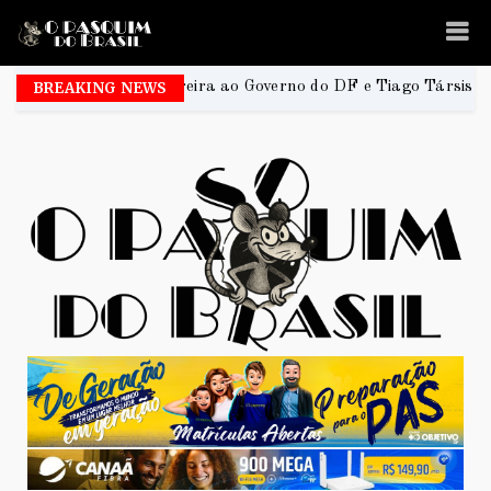
rreira ao Governo do DF e Tiago Társis ao Senado
BREAKING NEWS
2026