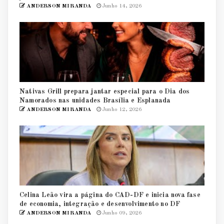
ANDERSON MIRANDA
Junho 14, 2026
Nativas Grill prepara jantar especial para o Dia dos
Namorados nas unidades Brasília e Esplanada
ANDERSON MIRANDA
Junho 12, 2026
Celina Leão vira a página do CAD-DF e inicia nova fase
de economia, integração e desenvolvimento no DF
ANDERSON MIRANDA
Junho 09, 2026