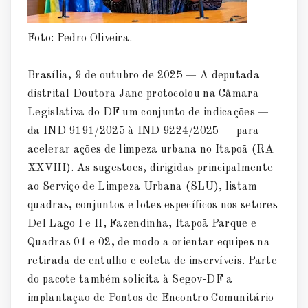
Foto: Pedro Oliveira.
Brasília, 9 de outubro de 2025 — A deputada
distrital Doutora Jane protocolou na Câmara
Legislativa do DF um conjunto de indicações —
da IND 9191/2025 à IND 9224/2025 — para
acelerar ações de limpeza urbana no Itapoã (RA
XXVIII). As sugestões, dirigidas principalmente
ao Serviço de Limpeza Urbana (SLU), listam
quadras, conjuntos e lotes específicos nos setores
Del Lago I e II, Fazendinha, Itapoã Parque e
Quadras 01 e 02, de modo a orientar equipes na
retirada de entulho e coleta de inservíveis. Parte
do pacote também solicita à Segov-DF a
implantação de Pontos de Encontro Comunitário