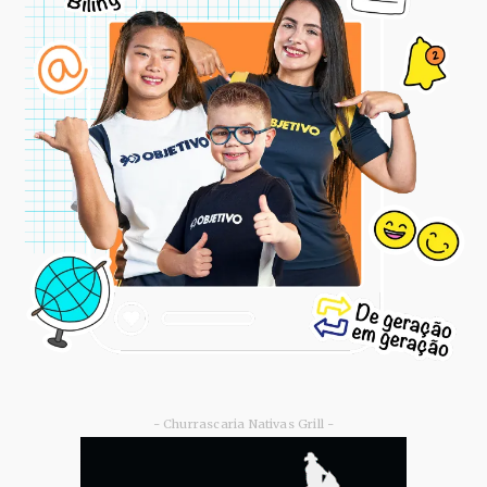
- Churrascaria Nativas Grill -