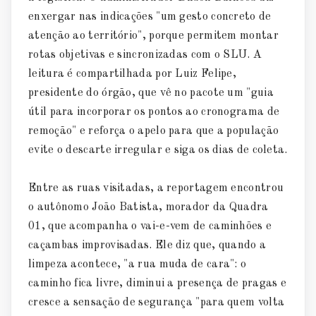
enxergar nas indicações "um gesto concreto de
atenção ao território", porque permitem montar
rotas objetivas e sincronizadas com o SLU. A
leitura é compartilhada por Luiz Felipe,
presidente do órgão, que vê no pacote um "guia
útil para incorporar os pontos ao cronograma de
remoção" e reforça o apelo para que a população
evite o descarte irregular e siga os dias de coleta.
Entre as ruas visitadas, a reportagem encontrou
o autônomo João Batista, morador da Quadra
01, que acompanha o vai-e-vem de caminhões e
caçambas improvisadas. Ele diz que, quando a
limpeza acontece, "a rua muda de cara": o
caminho fica livre, diminui a presença de pragas e
cresce a sensação de segurança "para quem volta