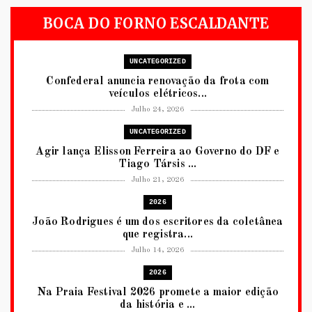
BOCA DO FORNO ESCALDANTE
UNCATEGORIZED
Confederal anuncia renovação da frota com
veículos elétricos...
Julho 24, 2026
UNCATEGORIZED
Agir lança Elisson Ferreira ao Governo do DF e
Tiago Társis ...
Julho 21, 2026
2026
João Rodrigues é um dos escritores da coletânea
que registra...
Julho 14, 2026
2026
Na Praia Festival 2026 promete a maior edição
da história e ...