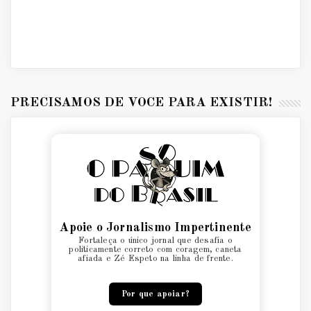
PRECISAMOS DE VOCÊ PARA EXISTIR!
Apoie o Jornalismo Impertinente
Fortaleça o único jornal que desafia o
politicamente correto com coragem, caneta
afiada e Zé Espeto na linha de frente.
Por que apoiar?