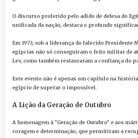
O discurso proferido pelo adido de defesa do Eg
unificada da nação, destaca o profundo significad
Em 1973, sob a liderança do falecido President
egípcias não só conseguiram o feito militar de a
Lev, como também restauraram a confiança do pov
Este evento não é apenas um capítulo na históri
egípcio de superar o impossível.
A Lição da Geração de Outubro
A homenagem à "Geração de Outubro" e aos mártir
coragem e determinação, que permitiram a recup