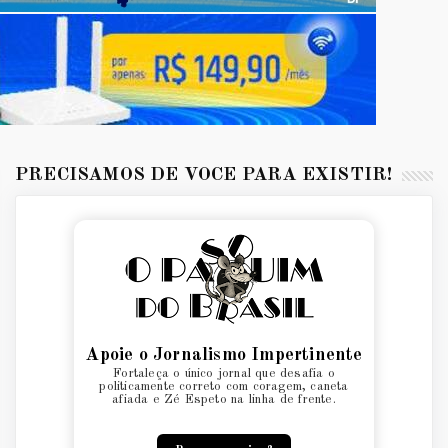
PRECISAMOS DE VOCÊ PARA EXISTIR!
Apoie o Jornalismo Impertinente
Fortaleça o único jornal que desafia o
politicamente correto com coragem, caneta
afiada e Zé Espeto na linha de frente.