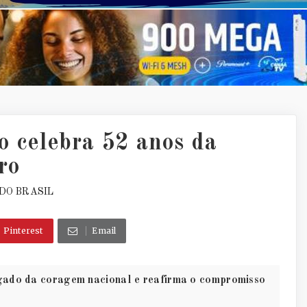
o celebra 52 anos da
ro
DO BRASIL
Pinterest
Email
legado da coragem nacional e reafirma o compromisso