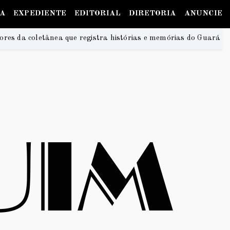
IA
EXPEDIENTE
EDITORIAL
DIRETORIA
ANUNCIE
histórias e memórias do Guará
Na Praia Festival 20
2026