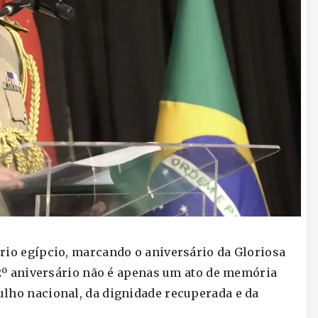
rio egípcio, marcando o aniversário da Gloriosa
52º aniversário não é apenas um ato de memória
ulho nacional, da dignidade recuperada e da