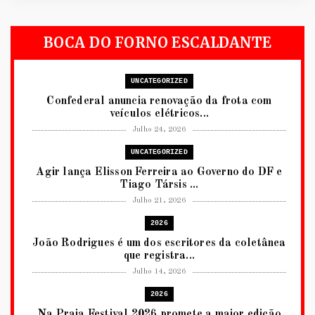
BOCA DO FORNO ESCALDANTE
UNCATEGORIZED
Confederal anuncia renovação da frota com
veículos elétricos...
Julho 24, 2026
UNCATEGORIZED
Agir lança Elisson Ferreira ao Governo do DF e
Tiago Társis ...
Julho 21, 2026
2026
João Rodrigues é um dos escritores da coletânea
que registra...
Julho 14, 2026
2026
Na Praia Festival 2026 promete a maior edição