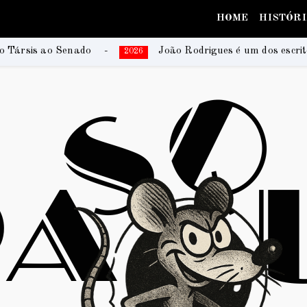
HOME
HISTÓR
João Rodrigues é um dos escritores da coletânea que registra 