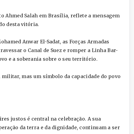
ito Ahmed Salah em Brasília, reflete a mensagem
o desta vitória.
e Mohamed Anwar El-Sadat, as Forças Armadas
travessar o Canal de Suez e romper a Linha Bar-
o e a soberania sobre o seu território.
a militar, mas um símbolo da capacidade do povo
es justos é central na celebração. A sua
eração da terra e da dignidade, continuam a ser