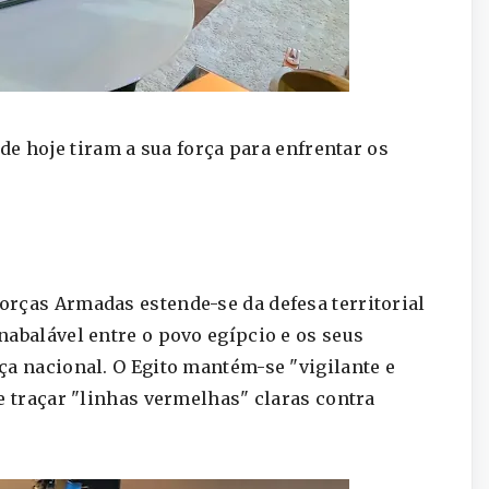
 de hoje tiram a sua força para enfrentar os
rças Armadas estende-se da defesa territorial
nabalável entre o povo egípcio e os seus
ça nacional. O Egito mantém-se "vigilante e
e traçar "linhas vermelhas" claras contra