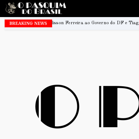
Ferreira ao Governo do DF e Tiago Társis ao Senado
BREAKING NEWS
2026