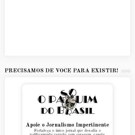
PRECISAMOS DE VOCÊ PARA EXISTIR!
Apoie o Jornalismo Impertinente
Fortaleça o único jornal que desafia o
politicamente correto com coragem, caneta