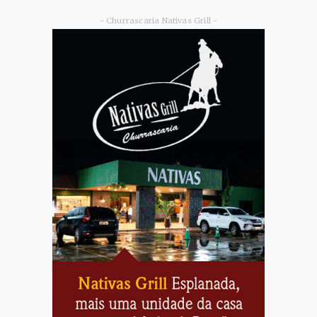
- Churrascaria Nativas Grill -