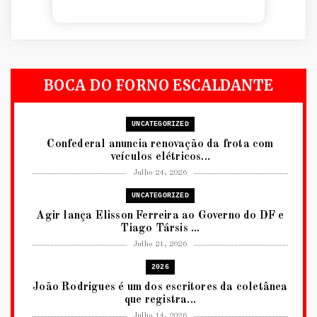
BOCA DO FORNO ESCALDANTE
UNCATEGORIZED
Confederal anuncia renovação da frota com
veículos elétricos...
Julho 24, 2026
UNCATEGORIZED
Agir lança Elisson Ferreira ao Governo do DF e
Tiago Társis ...
Julho 21, 2026
2026
João Rodrigues é um dos escritores da coletânea
que registra...
Julho 14, 2026