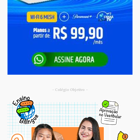
- Colégio Objetivo -