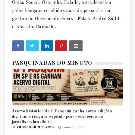
Goiás Social, Gracinha Caiado, agradeceram
pelas bênçãos recebidas na vida pessoal e na
gestão do Governo de Goiás - Fotos: André Saddi
e Rômullo Carvalho
PASQUINADAS DO MINUTO
Acervo histórico de O Pasquim ganha novas edições
digitais e resgata capítulo pouco conhecido do
jornalismo brasileiro
ANDERSON MIRANDA
Junho 14, 2026