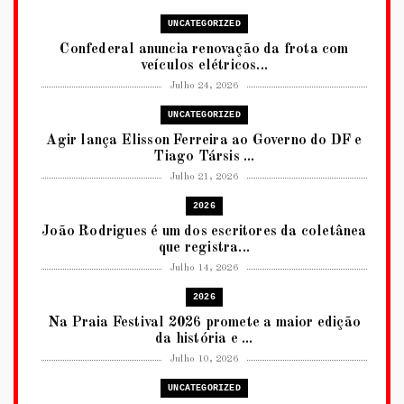
UNCATEGORIZED
Confederal anuncia renovação da frota com
veículos elétricos...
Julho 24, 2026
UNCATEGORIZED
Agir lança Elisson Ferreira ao Governo do DF e
Tiago Társis ...
Julho 21, 2026
2026
João Rodrigues é um dos escritores da coletânea
que registra...
Julho 14, 2026
2026
Na Praia Festival 2026 promete a maior edição
da história e ...
Julho 10, 2026
UNCATEGORIZED