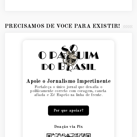
PRECISAMOS DE VOCÊ PARA EXISTIR!
Apoie o Jornalismo Impertinente
Fortaleça o único jornal que desafia o
politicamente correto com coragem, caneta
afiada e Zé Espeto na linha de frente.
Por que apoiar?
Doação via Pix