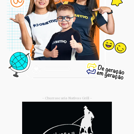
- Churrascaria Nativas Grill -