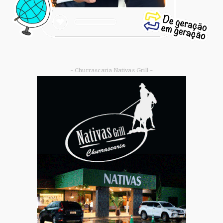
- Churrascaria Nativas Grill -