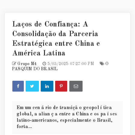
Laços de Confiança: A
Consolidação da Parceria
Estratégica entre China e
América Latina
Grupo M4
5/03/2025 07:27:00 PM
O
PASQUIM DO BRASIL
Em um cen á rio de transiçã o geopol í tica
global, a alian ç a entre a China e os pa í ses
latino-americanos, especialmente o Brasil,
forta...