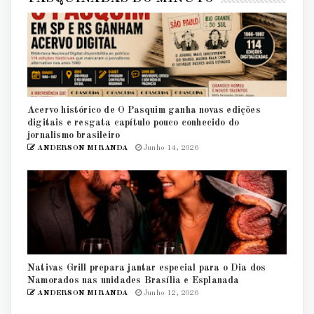
Acervo histórico de O Pasquim ganha novas edições
digitais e resgata capítulo pouco conhecido do
jornalismo brasileiro
ANDERSON MIRANDA
Junho 14, 2026
Nativas Grill prepara jantar especial para o Dia dos
Namorados nas unidades Brasília e Esplanada
ANDERSON MIRANDA
Junho 12, 2026