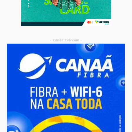
- Canaa Telecom -