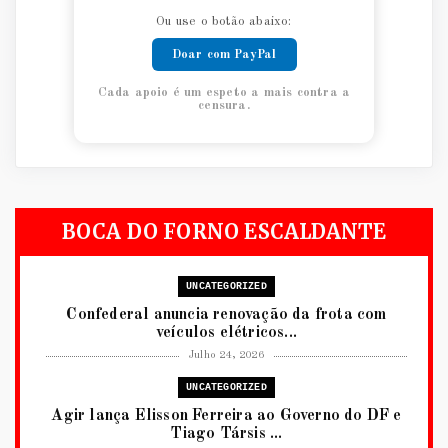
Ou use o botão abaixo:
Doar com PayPal
Cada apoio é um espeto a mais contra a
censura.
BOCA DO FORNO ESCALDANTE
UNCATEGORIZED
Confederal anuncia renovação da frota com
veículos elétricos...
Julho 24, 2026
UNCATEGORIZED
Agir lança Elisson Ferreira ao Governo do DF e
Tiago Társis ...