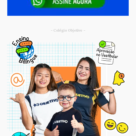
- Colégio Objetivo -