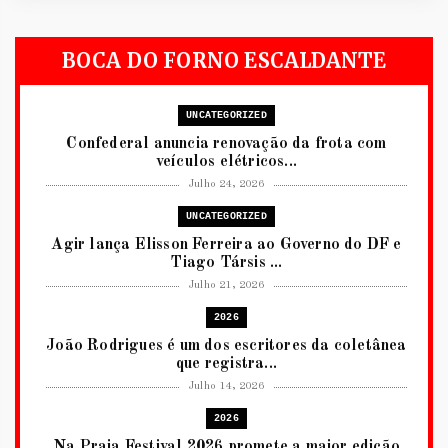
BOCA DO FORNO ESCALDANTE
UNCATEGORIZED
Confederal anuncia renovação da frota com
veículos elétricos...
Julho 24, 2026
UNCATEGORIZED
Agir lança Elisson Ferreira ao Governo do DF e
Tiago Társis ...
Julho 21, 2026
2026
João Rodrigues é um dos escritores da coletânea
que registra...
Julho 14, 2026
2026
Na Praia Festival 2026 promete a maior edição