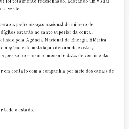
yout foi totalmente redesenhado, adotando um visual
ul e verde.
 terão a padronização nacional do número de
dígitos estarão no canto superior da conta,
efinido pela Agência Nacional de Energia Elétrica
 negócio e de instalação deixam de existir,
ações sobre consumo mensal e data de vencimento.
rar em contato com a companhia por meio dos canais de
or todo o estado.