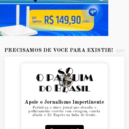
PRECISAMOS DE VOCÊ PARA EXISTIR!
Apoie o Jornalismo Impertinente
Fortaleça o único jornal que desafia o
politicamente correto com coragem, caneta
afiada e Zé Espeto na linha de frente.