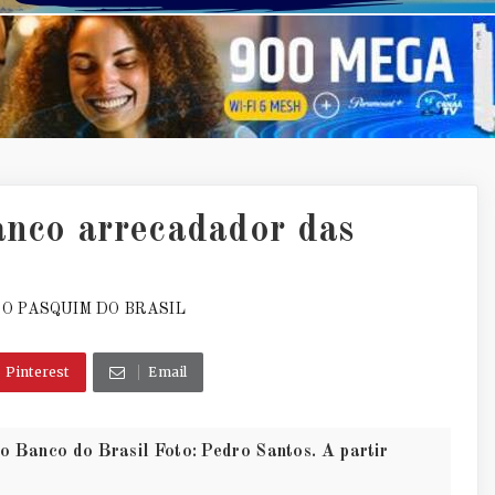
anco arrecadador das
O PASQUIM DO BRASIL
Pinterest
Email
elo Banco do Brasil Foto: Pedro Santos. A partir