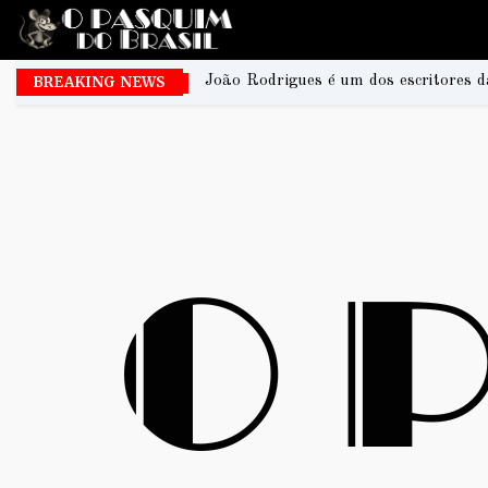
João Rodrigues é um dos escritores da coletânea que registra 
BREAKING NEWS