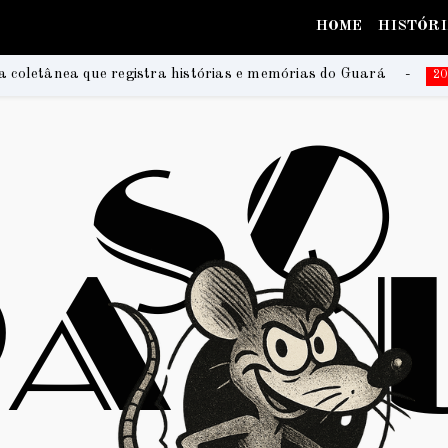
HOME
HISTÓR
histórias e memórias do Guará
Na Praia Festival 20
2026