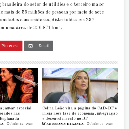
rasileira do setor de utilities e o terceiro maior
de mais de 56 milhões de pessoas por meio de sete
e unidades consumidoras, distribuídas em 237
 em uma área de 336.871 km².
Pinterest
Email
a jantar especial
Celina Leão vira a página do CAD-DF e
orados nas
inicia nova fase de economia, integração
 Esplanada
e desenvolvimento no DF
DA
Junho 12, 2026
ANDERSON MIRANDA
Junho 09, 2026