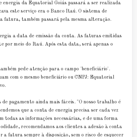
de energia da Equatorial Goiás passará a ser realizada
zava este serviço era o Banco Itaú. O sistema de
na fatura, também passará pela mesma alteração.
nergia a data de emissão da conta. As faturas emitidas
te por meio do Itaú. Após esta data, será apenas o
ambém pede atenção para o campo 'beneficiário'.
uam com o mesmo beneficiário ou CNPJ: Equatorial
vo.
de pagamento ainda mais fáceis. "O nosso trabalho é
ntendemos que a conta de energia precisa ser cada vez
om todas as informações necessárias, e de uma forma
odidade, recomendamos aos clientes a adesão à conta
r a fatura sempre à disposição, sem o risco de esquecer