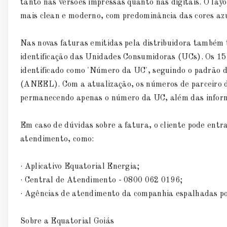
tanto nas versões impressas quanto nas digitais. O la
mais clean e moderno, com predominância das cores az
Nas novas faturas emitidas pela distribuidora também
identificação das Unidades Consumidoras (UCs). Os 15 
identificado como 'Número da UC', seguindo o padrão d
(ANEEL). Com a atualização, os números de parceiro de
permanecendo apenas o número da UC, além das inform
Em caso de dúvidas sobre a fatura, o cliente pode ent
atendimento, como:
· Aplicativo Equatorial Energia;
· Central de Atendimento - 0800 062 0196;
· Agências de atendimento da companhia espalhadas p
Sobre a Equatorial Goiás