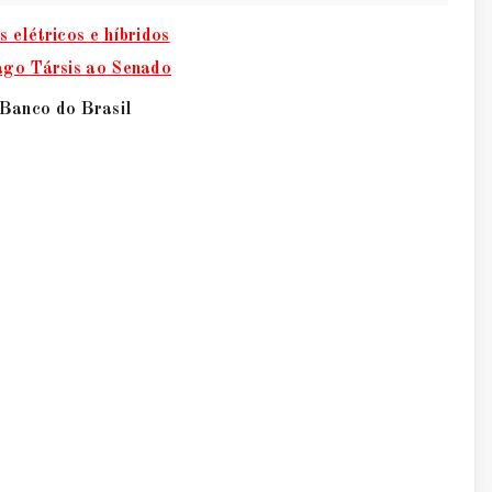
 elétricos e híbridos
iago Társis ao Senado
o Banco do Brasil