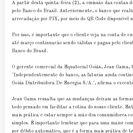
A partir desta quinta-feira (2), a emissão das contas 
pelo Banco do Brasil. Anteriormente, o banco que reali
arrecadação por PIX, por meio do QR Code disponível 
Por isso, é importante que o cliente veja na conta de e
até março continuarão sendo válidas e pagas pelo clien
Banco do Brasil.
O gerente comercial da Equatorial Goiás, Jean Gama, t
"Independentemente do banco, as faturas ainda contin
Goiás Distribuidora De Energia S/A.", afirma o executi
Jean Gama ressalta que as mudanças deixam as formas 
todo pensado em facilitar a rotina do nosso cliente. E
mais prática e estar sempre à mão dos consumidores c
simples. É importante lembrar que para uma maior com
por débito automático, que é a forma mais prática de te