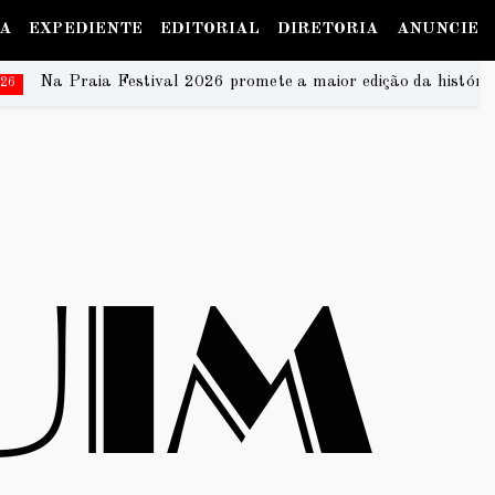
IA
EXPEDIENTE
EDITORIAL
DIRETORIA
ANUNCIE
26 promete a maior edição da história e transforma Brasília no 