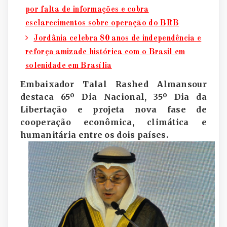
por falta de informações e cobra
esclarecimentos sobre operação do BRB
Jordânia celebra 80 anos de independência e
reforça amizade histórica com o Brasil em
solenidade em Brasília
Embaixador Talal Rashed Almansour
destaca 65º Dia Nacional, 35º Dia da
Libertação e projeta nova fase de
cooperação econômica, climática e
humanitária entre os dois países.