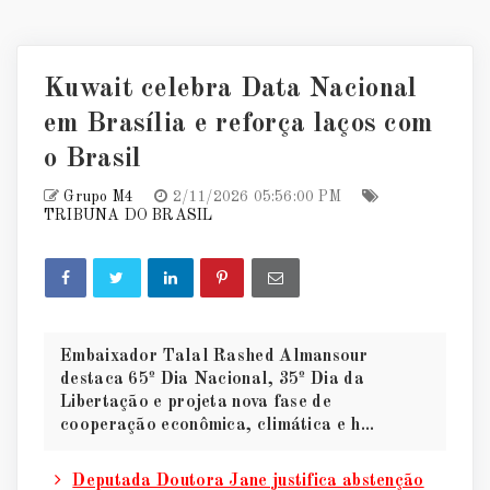
Kuwait celebra Data Nacional
em Brasília e reforça laços com
o Brasil
Grupo M4
2/11/2026 05:56:00 PM
TRIBUNA DO BRASIL
Embaixador Talal Rashed Almansour
destaca 65º Dia Nacional, 35º Dia da
Libertação e projeta nova fase de
cooperação econômica, climática e h...
Deputada Doutora Jane justifica abstenção