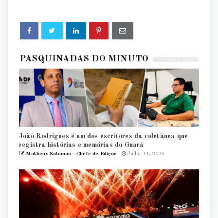
PASQUINADAS DO MINUTO
João Rodrigues é um dos escritores da coletânea que
registra histórias e memórias do Guará
Matheus Salomão - Chefe de Edição
Julho 14, 2026