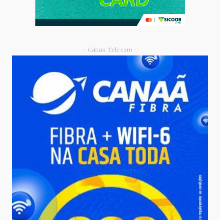
- Canaa Telecom -