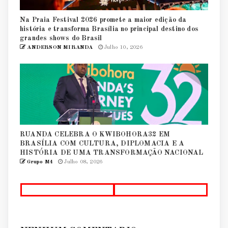
Na Praia Festival 2026 promete a maior edição da
história e transforma Brasília no principal destino dos
grandes shows do Brasil
ANDERSON MIRANDA
Julho 10, 2026
RUANDA CELEBRA O KWIBOHORA32 EM
BRASÍLIA COM CULTURA, DIPLOMACIA E A
HISTÓRIA DE UMA TRANSFORMAÇÃO NACIONAL
Grupo M4
Julho 08, 2026