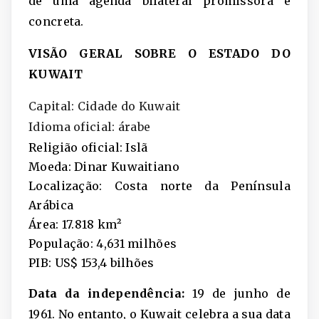
de uma agenda bilateral promissora e
concreta.
VISÃO GERAL SOBRE O ESTADO DO
KUWAIT
Capital: Cidade do Kuwait
Idioma oficial: árabe
Religião oficial: Islã
Moeda: Dinar Kuwaitiano
Localização: Costa norte da Península
Arábica
Área: 17.818 km²
População: 4,631 milhões
PIB: US$ 153,4 bilhões
Data da independência:
19 de junho de
1961. No entanto, o Kuwait celebra a sua data