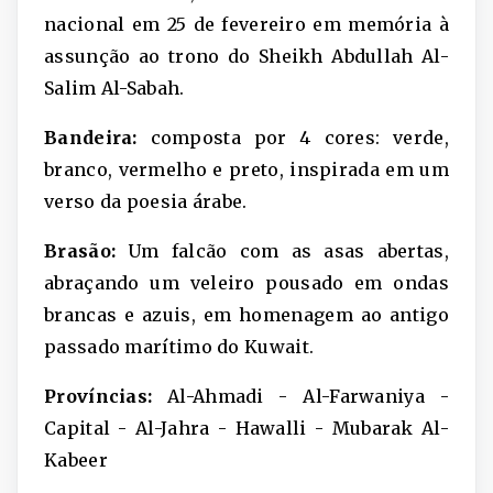
nacional em 25 de fevereiro em memória à
assunção ao trono do Sheikh Abdullah Al-
Salim Al-Sabah.
Bandeira:
composta por 4 cores: verde,
branco, vermelho e preto, inspirada em um
verso da poesia árabe.
Brasão:
Um falcão com as asas abertas,
abraçando um veleiro pousado em ondas
brancas e azuis, em homenagem ao antigo
passado marítimo do Kuwait.
Províncias:
Al-Ahmadi - Al-Farwaniya -
Capital - Al-Jahra - Hawalli - Mubarak Al-
Kabeer