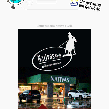
- Churrascaria Nativas Grill -