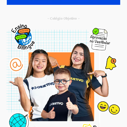
- Colégio Objetivo -