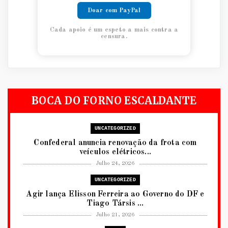
Doar com PayPal
Cada apoio é um espeto a mais contra a
censura.
BOCA DO FORNO ESCALDANTE
UNCATEGORIZED
Confederal anuncia renovação da frota com
veículos elétricos...
Julho 24, 2026
UNCATEGORIZED
Agir lança Elisson Ferreira ao Governo do DF e
Tiago Társis ...
Julho 21, 2026