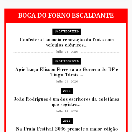
BOCA DO FORNO ESCALDANTE
UNCATEGORIZED
Confederal anuncia renovação da frota com
veículos elétricos...
Julho 24, 2026
UNCATEGORIZED
Agir lança Elisson Ferreira ao Governo do DF e
Tiago Társis ...
Julho 21, 2026
2026
João Rodrigues é um dos escritores da coletânea
que registra...
Julho 14, 2026
2026
Na Praia Festival 2026 promete a maior edição