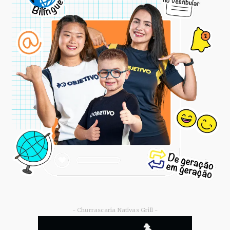
- Churrascaria Nativas Grill -