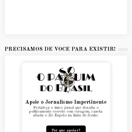
PRECISAMOS DE VOCÊ PARA EXISTIR!
Apoie o Jornalismo Impertinente
Fortaleça o único jornal que desafia o
politicamente correto com coragem, caneta
afiada e Zé Espeto na linha de frente.
Por que apoiar?