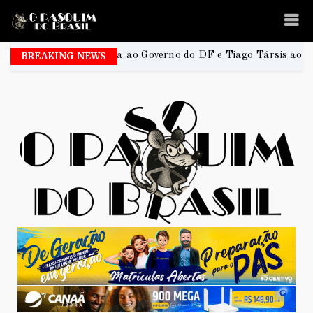
rreira ao Governo do DF e Tiago Társis ao Senado
BREAKING NEWS
2026