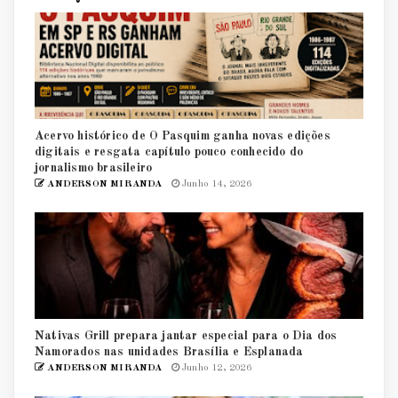
Acervo histórico de O Pasquim ganha novas edições
digitais e resgata capítulo pouco conhecido do
jornalismo brasileiro
ANDERSON MIRANDA
Junho 14, 2026
Nativas Grill prepara jantar especial para o Dia dos
Namorados nas unidades Brasília e Esplanada
ANDERSON MIRANDA
Junho 12, 2026