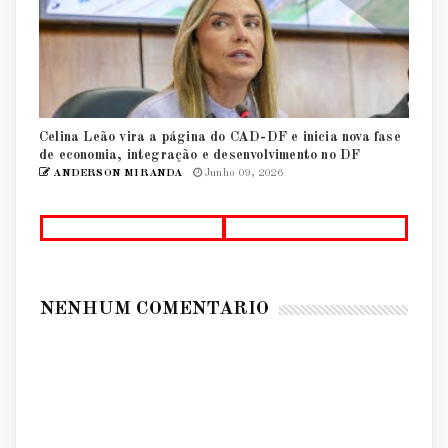
Celina Leão vira a página do CAD-DF e inicia nova fase
de economia, integração e desenvolvimento no DF
ANDERSON MIRANDA
Junho 09, 2026
NENHUM COMENTÁRIO