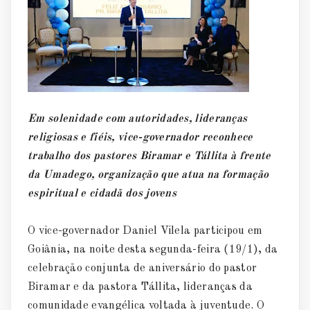
Em solenidade com autoridades, lideranças
religiosas e fiéis, vice-governador reconhece
trabalho dos pastores Biramar e Tállita à frente
da Umadego, organização que atua na formação
espiritual e cidadã dos jovens
O vice-governador Daniel Vilela participou em
Goiânia, na noite desta segunda-feira (19/1), da
celebração conjunta de aniversário do pastor
Biramar e da pastora Tállita, lideranças da
comunidade evangélica voltada à juventude. O