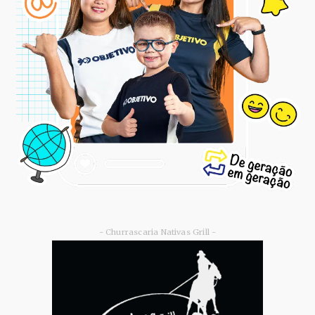
- Churrascaria Nativas Grill -