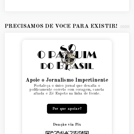
PRECISAMOS DE VOCÊ PARA EXISTIR!
Apoie o Jornalismo Impertinente
Fortaleça o único jornal que desafia o
politicamente correto com coragem, caneta
afiada e Zé Espeto na linha de frente.
Por que apoiar?
Doação via Pix