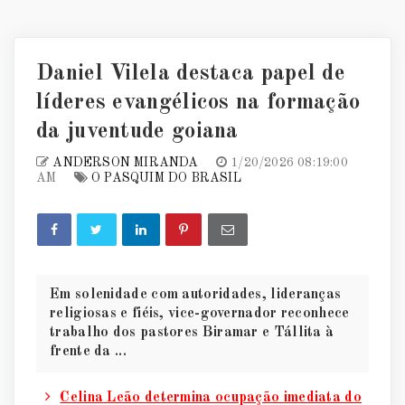
Daniel Vilela destaca papel de
líderes evangélicos na formação
da juventude goiana
ANDERSON MIRANDA
1/20/2026 08:19:00
AM
O PASQUIM DO BRASIL
Em solenidade com autoridades, lideranças
religiosas e fiéis, vice-governador reconhece
trabalho dos pastores Biramar e Tállita à
frente da ...
Celina Leão determina ocupação imediata do