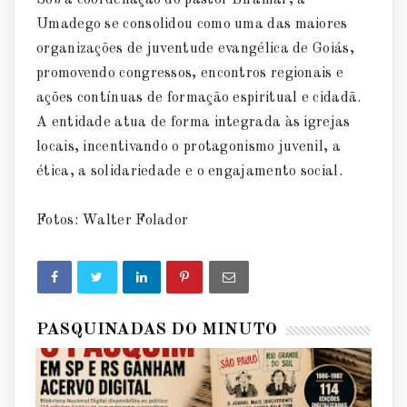
Sob a coordenação do pastor Biramar, a
Umadego se consolidou como uma das maiores
organizações de juventude evangélica de Goiás,
promovendo congressos, encontros regionais e
ações contínuas de formação espiritual e cidadã.
A entidade atua de forma integrada às igrejas
locais, incentivando o protagonismo juvenil, a
ética, a solidariedade e o engajamento social.
Fotos: Walter Folador
PASQUINADAS DO MINUTO