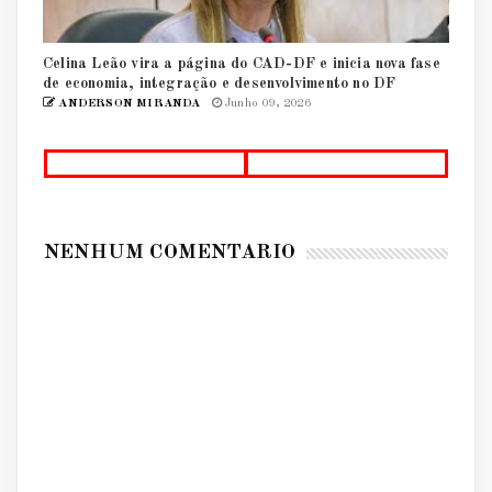
Celina Leão vira a página do CAD-DF e inicia nova fase
de economia, integração e desenvolvimento no DF
ANDERSON MIRANDA
Junho 09, 2026
NENHUM COMENTÁRIO