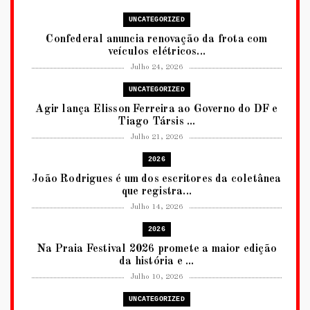
UNCATEGORIZED
Confederal anuncia renovação da frota com
veículos elétricos...
Julho 24, 2026
UNCATEGORIZED
Agir lança Elisson Ferreira ao Governo do DF e
Tiago Társis ...
Julho 21, 2026
2026
João Rodrigues é um dos escritores da coletânea
que registra...
Julho 14, 2026
2026
Na Praia Festival 2026 promete a maior edição
da história e ...
Julho 10, 2026
UNCATEGORIZED