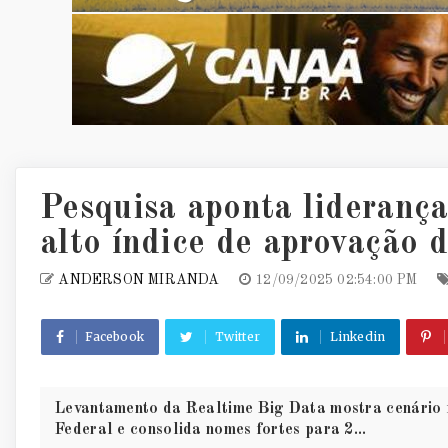
Pesquisa aponta lideranç
alto índice de aprovação 
ANDERSON MIRANDA
12/09/2025 02:54:00 PM
Facebook
Twitter
Linkedin
Levantamento da Realtime Big Data mostra cenário fa
Federal e consolida nomes fortes para 2...