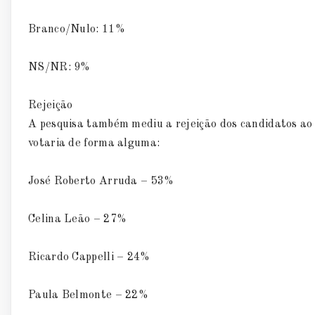
Branco/Nulo: 11%
NS/NR: 9%
Rejeição
A pesquisa também mediu a rejeição dos candidatos ao 
votaria de forma alguma:
José Roberto Arruda – 53%
Celina Leão – 27%
Ricardo Cappelli – 24%
Paula Belmonte – 22%