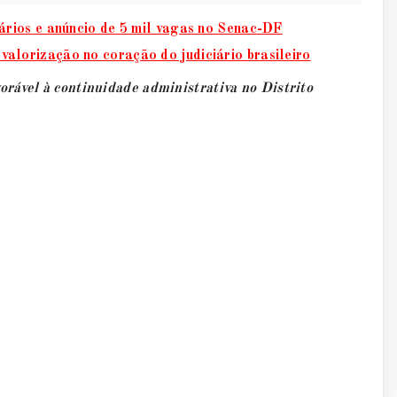
rios e anúncio de 5 mil vagas no Senac-DF
e valorização no coração do judiciário brasileiro
rável à continuidade administrativa no Distrito