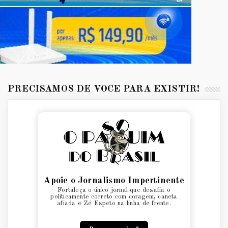
PRECISAMOS DE VOCÊ PARA EXISTIR!
Apoie o Jornalismo Impertinente
Fortaleça o único jornal que desafia o
politicamente correto com coragem, caneta
afiada e Zé Espeto na linha de frente.