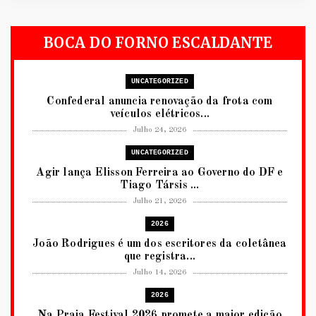
BOCA DO FORNO ESCALDANTE
UNCATEGORIZED
Confederal anuncia renovação da frota com
veículos elétricos...
Julho 24, 2026
UNCATEGORIZED
Agir lança Elisson Ferreira ao Governo do DF e
Tiago Társis ...
Julho 21, 2026
2026
João Rodrigues é um dos escritores da coletânea
que registra...
Julho 14, 2026
2026
Na Praia Festival 2026 promete a maior edição