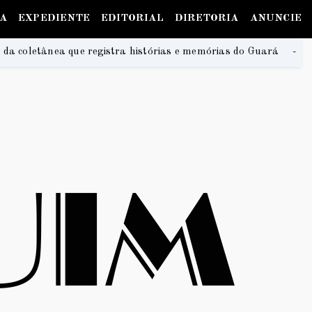
IA
EXPEDIENTE
EDITORIAL
DIRETORIA
ANUNCIE
tra histórias e memórias do Guará
Na Praia Festiva
2026