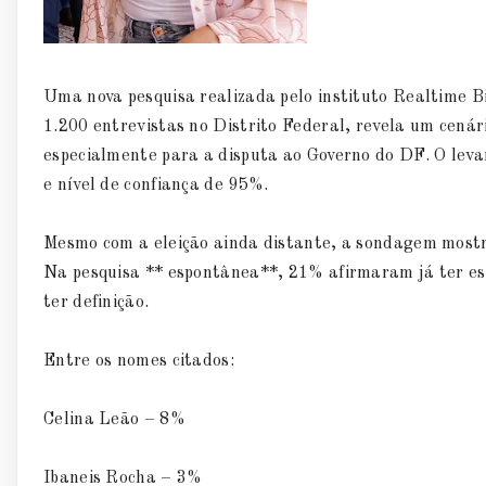
Uma nova pesquisa realizada pelo instituto Realtime B
1.200 entrevistas no Distrito Federal, revela um cenári
especialmente para a disputa ao Governo do DF. O lev
e nível de confiança de 95%.
Mesmo com a eleição ainda distante, a sondagem mostra
Na pesquisa ** espontânea**, 21% afirmaram já ter e
ter definição.
Entre os nomes citados:
Celina Leão – 8%
Ibaneis Rocha – 3%