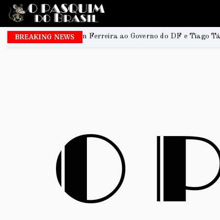
on Ferreira ao Governo do DF e Tiago Társis ao Senado
BREAKING NEWS
20