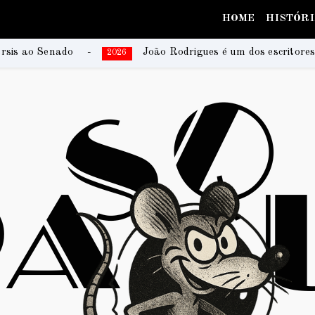
HOME
HISTÓR
João Rodrigues é um dos escritores da coletânea que regis
26