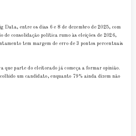
ig Data, entre os dias 6 e 8 de dezembro de 2025, com
o de consolidação política rumo às eleições de 2026,
antamento tem margem de erro de 3 pontos percentuais
 que parte do eleitorado já começa a formar opinião.
scolhido um candidato, enquanto 79% ainda dizem não