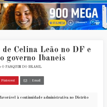
a de Celina Leão no DF e
do governo Ibaneis
O PASQUIM DO BRASIL
Pinterest
Email
vorável à continuidade administrativa no Distrito