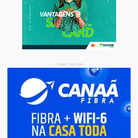
- Canaa Telecom -