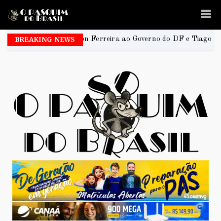
 Elisson Ferreira ao Governo do DF e Tiago Társis ao Senado
BREAKING NEWS