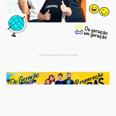
- Churrascaria Nativas Grill -