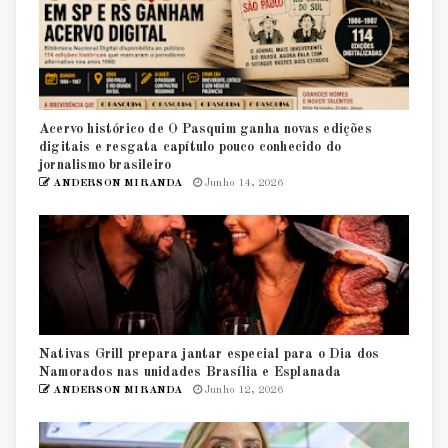
Acervo histórico de O Pasquim ganha novas edições
digitais e resgata capítulo pouco conhecido do
jornalismo brasileiro
ANDERSON MIRANDA
Junho 14, 2026
Nativas Grill prepara jantar especial para o Dia dos
Namorados nas unidades Brasília e Esplanada
ANDERSON MIRANDA
Junho 12, 2026