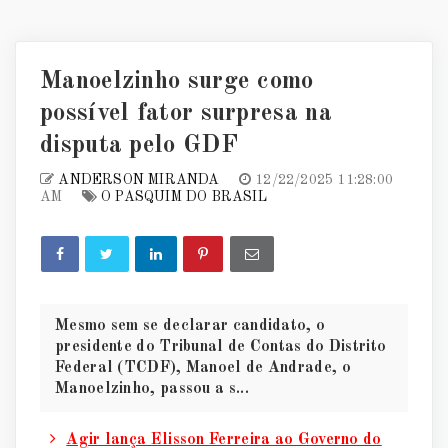
Manoelzinho surge como
possível fator surpresa na
disputa pelo GDF
ANDERSON MIRANDA
12/22/2025 11:28:00
AM
O PASQUIM DO BRASIL
Mesmo sem se declarar candidato, o
presidente do Tribunal de Contas do Distrito
Federal (TCDF), Manoel de Andrade, o
Manoelzinho, passou a s...
Agir lança Elisson Ferreira ao Governo do