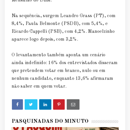
Mensalão do DEM.
Na sequência, surgem Leandro Grass (PT), com
8,4%, Paula Belmonte (PSDB), com 5,4%, e
Ricardo Cappelli (PSB), com 4,2%. Manoelzinho
aparece logo depois, com 3,2%.
O levantamento também aponta um cenário
ainda indefinido: 16% dos entrevistados disseram
que pretendem votar em branco, nulo ou em
nenhum candidato, enquanto 13,6% afirmaram
não saber em quem votar.
PASQUINADAS DO MINUTO