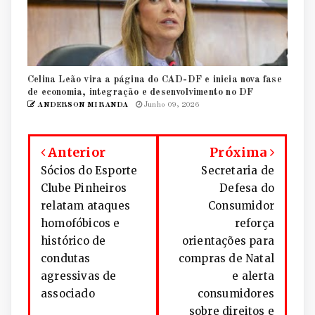
Celina Leão vira a página do CAD-DF e inicia nova fase
de economia, integração e desenvolvimento no DF
ANDERSON MIRANDA
Junho 09, 2026
Anterior
Próxima
Sócios do Esporte
Secretaria de
Clube Pinheiros
Defesa do
relatam ataques
Consumidor
homofóbicos e
reforça
histórico de
orientações para
condutas
compras de Natal
agressivas de
e alerta
associado
consumidores
sobre direitos e