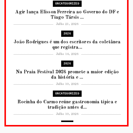
UNCATEGORIZED
Agir lança Elisson Ferreira ao Governo do DF e
Tiago Társis ...
Julho 21, 2026
2026
João Rodrigues é um dos escritores da coletânea
que registra...
Julho 14, 2026
2026
Na Praia Festival 2026 promete a maior edição
da história e ...
Julho 10, 2026
UNCATEGORIZED
Rocinha do Carmo reúne gastronomia típica e
tradição antes d...
Julho 10, 2026
2026
RUANDA CELEBRA O KWIBOHORA32 EM