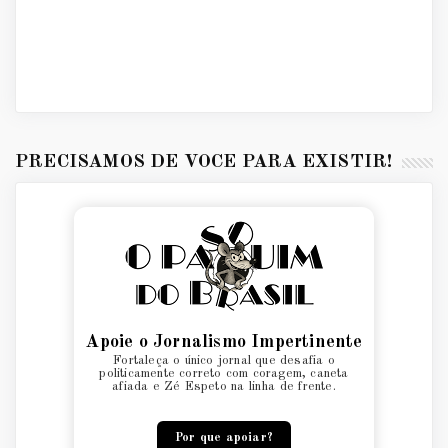
PRECISAMOS DE VOCÊ PARA EXISTIR!
Apoie o Jornalismo Impertinente
Fortaleça o único jornal que desafia o
politicamente correto com coragem, caneta
afiada e Zé Espeto na linha de frente.
Por que apoiar?