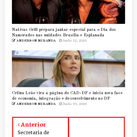
Nativas Grill prepara jantar especial para o Dia dos
Namorados nas unidades Brasília e Esplanada
ANDERSON MIRANDA
Junho 12, 2026
Celina Leão vira a página do CAD-DF e inicia nova fase
de economia, integração e desenvolvimento no DF
ANDERSON MIRANDA
Junho 09, 2026
Anterior
Secretaria de