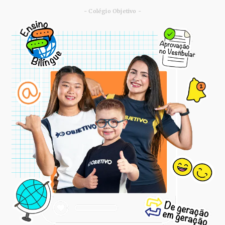
- Colégio Objetivo -