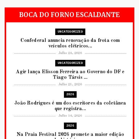
BOCA DO FORNO ESCALDANTE
UNCATEGORIZED
Confederal anuncia renovação da frota com
veículos elétricos...
Julho 24, 2026
UNCATEGORIZED
Agir lança Elisson Ferreira ao Governo do DF e
Tiago Társis ...
Julho 21, 2026
2026
João Rodrigues é um dos escritores da coletânea
que registra...
Julho 14, 2026
2026
Na Praia Festival 2026 promete a maior edição