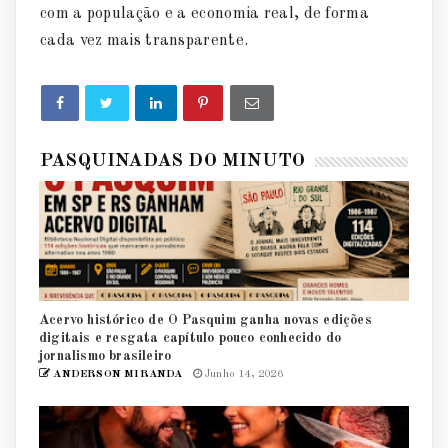
com a população e a economia real, de forma
cada vez mais transparente.
PASQUINADAS DO MINUTO
Acervo histórico de O Pasquim ganha novas edições
digitais e resgata capítulo pouco conhecido do
jornalismo brasileiro
ANDERSON MIRANDA
Junho 14, 2026