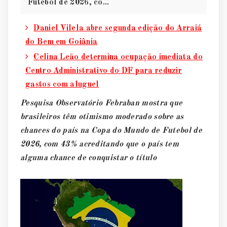
Futebol de 2026, co...
Daniel Vilela abre segunda edição do Arraiá
do Bem em Goiânia
Celina Leão determina ocupação imediata do
Centro Administrativo do DF para reduzir
gastos com aluguel
Pesquisa Observatório Febraban mostra que
brasileiros têm otimismo moderado sobre as
chances do país na Copa do Mundo de Futebol de
2026, com 43% acreditando que o país tem
alguma chance de conquistar o título