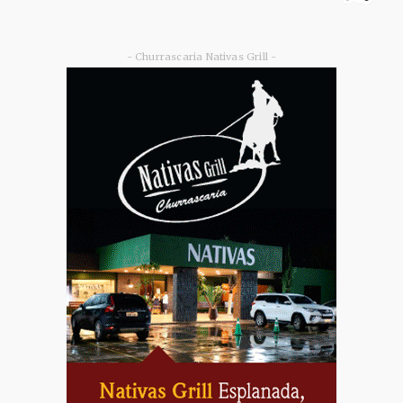
- Churrascaria Nativas Grill -