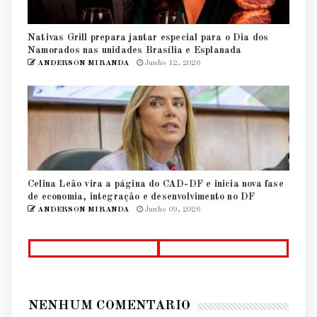
Nativas Grill prepara jantar especial para o Dia dos
Namorados nas unidades Brasília e Esplanada
ANDERSON MIRANDA
Junho 12, 2026
Celina Leão vira a página do CAD-DF e inicia nova fase
de economia, integração e desenvolvimento no DF
ANDERSON MIRANDA
Junho 09, 2026
NENHUM COMENTÁRIO