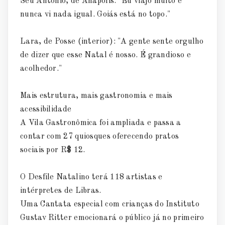
Seu Antônio, de Anápolis: "Eu viajo muito e
nunca vi nada igual. Goiás está no topo."
Lara, de Posse (interior): "A gente sente orgulho
de dizer que esse Natal é nosso. É grandioso e
acolhedor."
Mais estrutura, mais gastronomia e mais
acessibilidade
A Vila Gastronômica foi ampliada e passa a
contar com 27 quiosques oferecendo pratos
sociais por R$ 12.
O Desfile Natalino terá 118 artistas e
intérpretes de Libras.
Uma Cantata especial com crianças do Instituto
Gustav Ritter emocionará o público já no primeiro