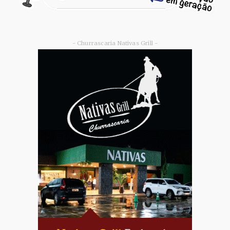
- Churrascaria Nativas Grill -