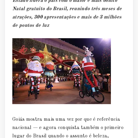
Estado lidera o país com o maior e mais bonito
Natal gratuito do Brasil, reunindo três meses de
atrações, 300 apresentações e mais de 3 milhões
de pontos de luz
Goiás mostra mais uma vez por que é referência
nacional — e agora conquista também o primeiro
lugar do Brasil quando o assunto é beleza,