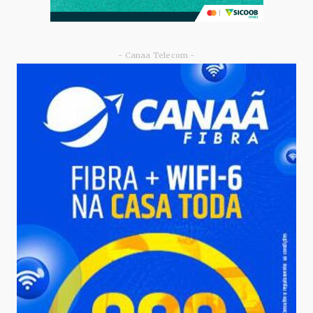
- Canaa Telecom -