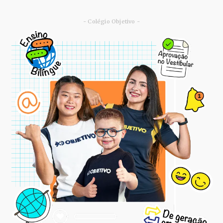
- Colégio Objetivo -