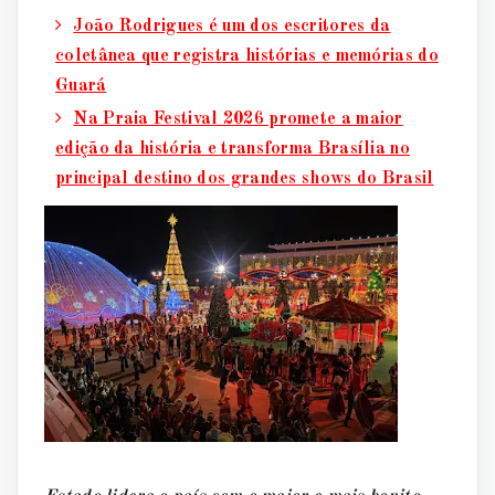
João Rodrigues é um dos escritores da
coletânea que registra histórias e memórias do
Guará
Na Praia Festival 2026 promete a maior
edição da história e transforma Brasília no
principal destino dos grandes shows do Brasil