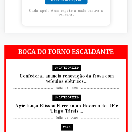
Cada apoio é um espeto a mais contra a
censura.
BOCA DO FORNO ESCALDANTE
UNCATEGORIZED
Confederal anuncia renovação da frota com
veículos elétricos...
Julho 24, 2026
UNCATEGORIZED
Agir lança Elisson Ferreira ao Governo do DF e
Tiago Társis ...
Julho 21, 2026
2026