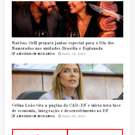
Nativas Grill prepara jantar especial para o Dia dos
Namorados nas unidades Brasília e Esplanada
ANDERSON MIRANDA
Junho 12, 2026
Celina Leão vira a página do CAD-DF e inicia nova fase
de economia, integração e desenvolvimento no DF
ANDERSON MIRANDA
Junho 09, 2026