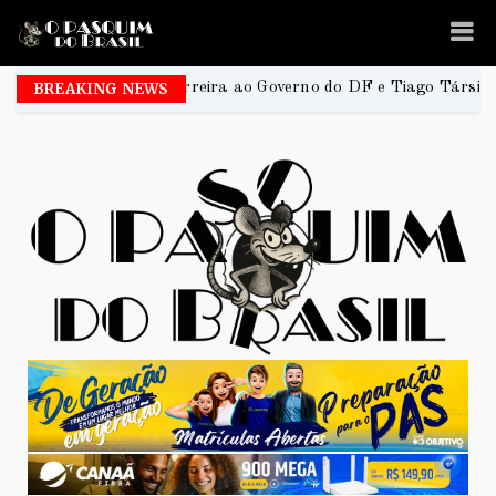
a Elisson Ferreira ao Governo do DF e Tiago Társis ao Senado
BREAKING NEWS