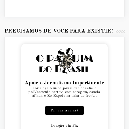
PRECISAMOS DE VOCÊ PARA EXISTIR!
Apoie o Jornalismo Impertinente
Fortaleça o único jornal que desafia o
politicamente correto com coragem, caneta
afiada e Zé Espeto na linha de frente.
Por que apoiar?
Doação via Pix