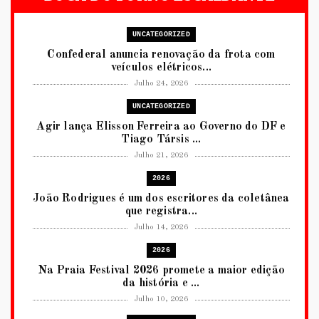
UNCATEGORIZED
Confederal anuncia renovação da frota com
veículos elétricos...
Julho 24, 2026
UNCATEGORIZED
Agir lança Elisson Ferreira ao Governo do DF e
Tiago Társis ...
Julho 21, 2026
2026
João Rodrigues é um dos escritores da coletânea
que registra...
Julho 14, 2026
2026
Na Praia Festival 2026 promete a maior edição
da história e ...
Julho 10, 2026