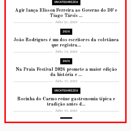
UNCATEGORIZED
Agir lança Elisson Ferreira ao Governo do DF e
Tiago Társis ...
Julho 21, 2026
2026
João Rodrigues é um dos escritores da coletânea
que registra...
Julho 14, 2026
2026
Na Praia Festival 2026 promete a maior edição
da história e ...
Julho 10, 2026
UNCATEGORIZED
Rocinha do Carmo reúne gastronomia típica e
tradição antes d...
Julho 10, 2026
2026
RUANDA CELEBRA O KWIBOHORA32 EM