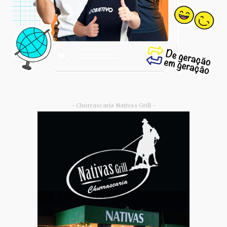
- Churrascaria Nativas Grill -