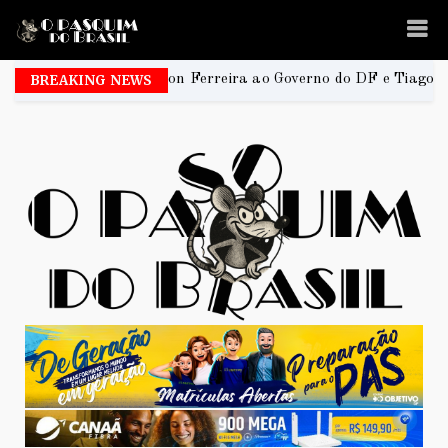
Elisson Ferreira ao Governo do DF e Tiago Társis ao Senado
BREAKING NEWS