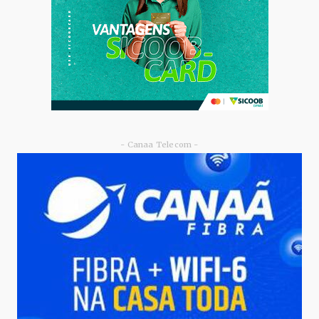
- Canaa Telecom -