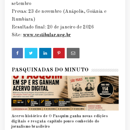
setembro
Provas: 23 de novembro (Anápolis, Goiânia e
Itumbiara)
Resultado final: 20 de janeiro de 2026
Site:
www.vestibular.ueg.br
PASQUINADAS DO MINUTO
Acervo histórico de O Pasquim ganha novas edições
digitais e resgata capítulo pouco conhecido do
jornalismo brasileiro