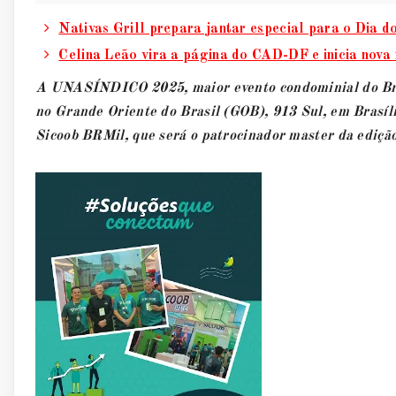
Nativas Grill prepara jantar especial para o Dia 
Celina Leão vira a página do CAD-DF e inicia nova
A UNASÍNDICO 2025, maior evento condominial do Brasi
no Grande Oriente do Brasil (GOB), 913 Sul, em Brasíli
Sicoob BRMil, que será o patrocinador master da ediçã