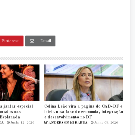
Pinterest
Email
a jantar especial
Celina Leão vira a página do CAD-DF e
orados nas
inicia nova fase de economia, integração
 Esplanada
e desenvolvimento no DF
DA
Junho 12, 2026
ANDERSON MIRANDA
Junho 09, 2026