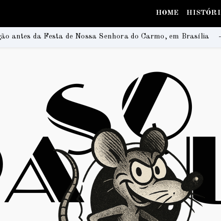
HOME
HISTÓR
ssa Senhora do Carmo, em Brasília
RUANDA CELE
2026