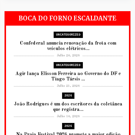
BOCA DO FORNO ESCALDANTE
UNCATEGORIZED
Confederal anuncia renovação da frota com
veículos elétricos...
Julho 24, 2026
UNCATEGORIZED
Agir lança Elisson Ferreira ao Governo do DF e
Tiago Társis ...
Julho 21, 2026
2026
João Rodrigues é um dos escritores da coletânea
que registra...
Julho 14, 2026
2026
Na Praia Festival 2026 promete a maior edição