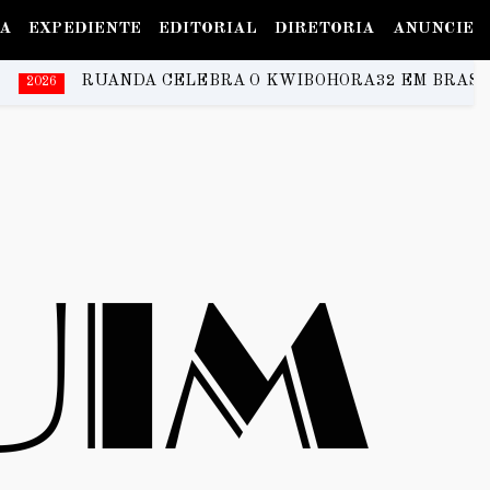
IA
EXPEDIENTE
EDITORIAL
DIRETORIA
ANUNCIE
BRA O KWIBOHORA32 EM BRASÍLIA COM CULTURA, DI