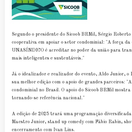
Segundo o presidente do Sicoob BRMil, Sérgio Roberto
cooperativa em apoiar o setor condominial: "A força da
UNASÍNDICO é acreditar no poder da união para trans
mais inteligentes e sustentáveis."
Já o idealizador e realizador do evento, Aldo Junior
sua melhor edição com o apoio de grandes parceiros:
condominial no Brasil. O apoio do Sicoob BRMil mostra 
tornando-se referência nacional."
A edição de 2025 trará uma programação diversificada,
Maestro Junior, stand up comedy com Fábio Rabin, show
encerramento com Ivan Lins.