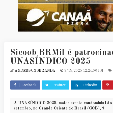
Sicoob BRMil é patrocina
UNASÍNDICO 2025
ANDERSON MIRANDA
9/15/2025 12:24:00 PM
Facebook
Twitter
Linkedin
A UNASÍNDICO 2025, maior evento condominial do Bra
setembro, no Grande Oriente do Brasil (GOB), 9...