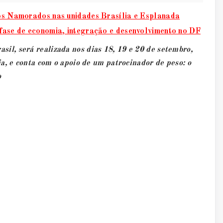
dos Namorados nas unidades Brasília e Esplanada
 fase de economia, integração e desenvolvimento no DF
l, será realizada nos dias 18, 19 e 20 de setembro,
a, e conta com o apoio de um patrocinador de peso: o
o