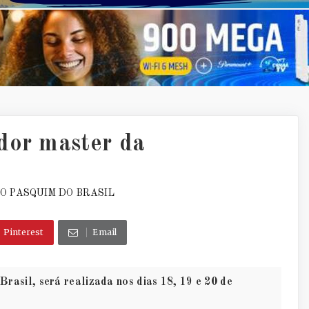
dor master da
O PASQUIM DO BRASIL
Pinterest
Email
sil, será realizada nos dias 18, 19 e 20 de