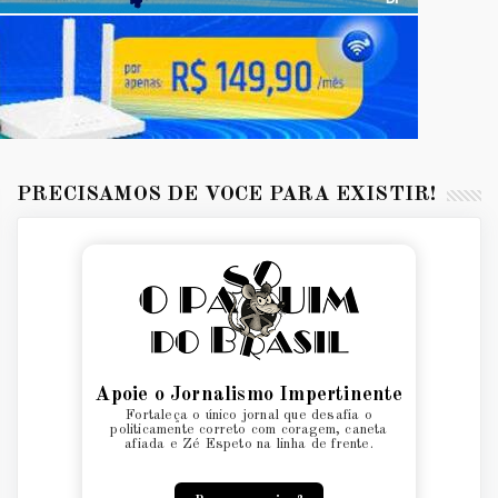
PRECISAMOS DE VOCÊ PARA EXISTIR!
Apoie o Jornalismo Impertinente
Fortaleça o único jornal que desafia o
politicamente correto com coragem, caneta
afiada e Zé Espeto na linha de frente.