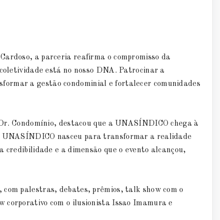
 Cardoso, a parceria reafirma o compromisso da
 coletividade está no nosso DNA. Patrocinar a
formar a gestão condominial e fortalecer comunidades
, o Dr. Condomínio, destacou que a UNASÍNDICO chega à
 "A UNASÍNDICO nasceu para transformar a realidade
a credibilidade e a dimensão que o evento alcançou,
 com palestras, debates, prêmios, talk show com o
 corporativo com o ilusionista Issao Imamura e