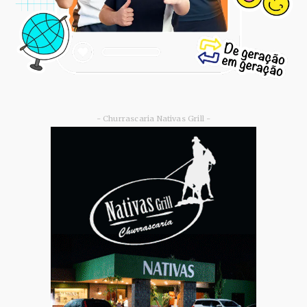
- Churrascaria Nativas Grill -