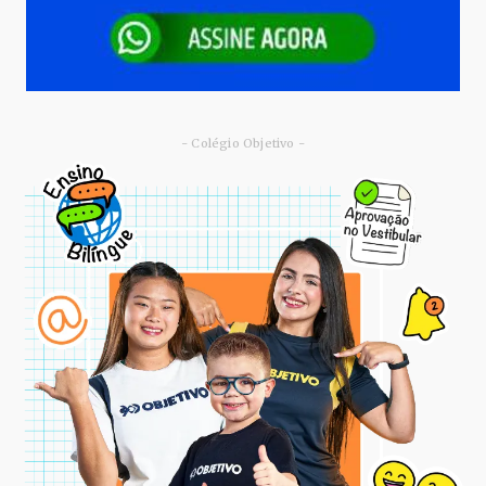
- Colégio Objetivo -