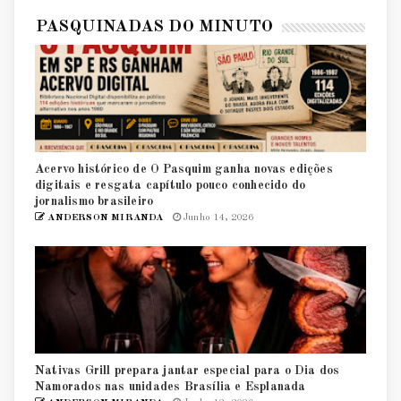
PASQUINADAS DO MINUTO
Acervo histórico de O Pasquim ganha novas edições
digitais e resgata capítulo pouco conhecido do
jornalismo brasileiro
ANDERSON MIRANDA
Junho 14, 2026
Nativas Grill prepara jantar especial para o Dia dos
Namorados nas unidades Brasília e Esplanada