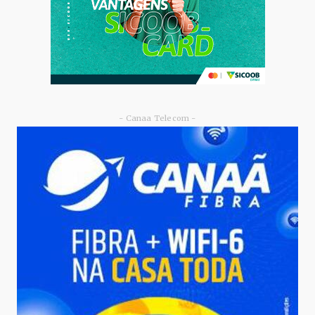
- Canaa Telecom -