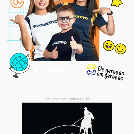
- Churrascaria Nativas Grill -