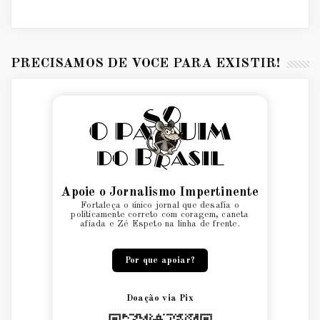
PRECISAMOS DE VOCÊ PARA EXISTIR!
Apoie o Jornalismo Impertinente
Fortaleça o único jornal que desafia o
politicamente correto com coragem, caneta
afiada e Zé Espeto na linha de frente.
Por que apoiar?
Doação via Pix