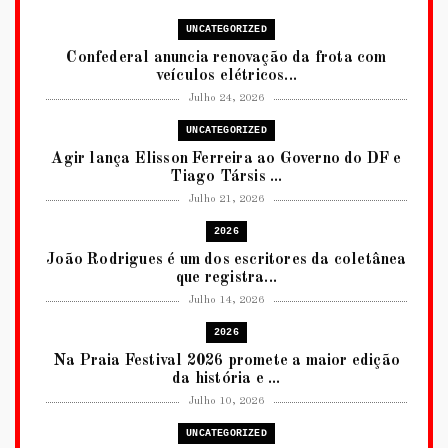
UNCATEGORIZED
Confederal anuncia renovação da frota com
veículos elétricos...
Julho 24, 2026
UNCATEGORIZED
Agir lança Elisson Ferreira ao Governo do DF e
Tiago Társis ...
Julho 21, 2026
2026
João Rodrigues é um dos escritores da coletânea
que registra...
Julho 14, 2026
2026
Na Praia Festival 2026 promete a maior edição
da história e ...
Julho 10, 2026
UNCATEGORIZED