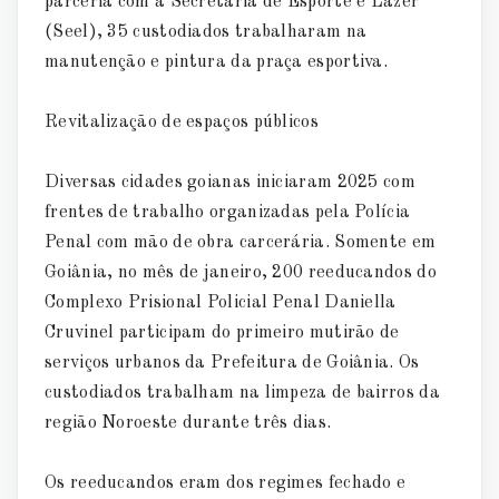
parceria com a Secretaria de Esporte e Lazer
(Seel), 35 custodiados trabalharam na
manutenção e pintura da praça esportiva.
Revitalização de espaços públicos
Diversas cidades goianas iniciaram 2025 com
frentes de trabalho organizadas pela Polícia
Penal com mão de obra carcerária. Somente em
Goiânia, no mês de janeiro, 200 reeducandos do
Complexo Prisional Policial Penal Daniella
Cruvinel participam do primeiro mutirão de
serviços urbanos da Prefeitura de Goiânia. Os
custodiados trabalham na limpeza de bairros da
região Noroeste durante três dias.
Os reeducandos eram dos regimes fechado e