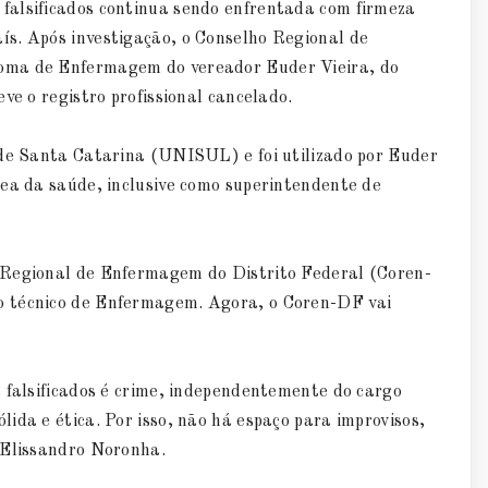
falsificados continua sendo enfrentada com firmeza
s. Após investigação, o Conselho Regional de
oma de Enfermagem do vereador Euder Vieira, do
ve o registro profissional cancelado.
 de Santa Catarina (UNISUL) e foi utilizado por Euder
rea da saúde, inclusive como superintendente de
 Regional de Enfermagem do Distrito Federal (Coren-
o técnico de Enfermagem. Agora, o Coren-DF vai
 falsificados é crime, independentemente do cargo
ida e ética. Por isso, não há espaço para improvisos,
 Elissandro Noronha.