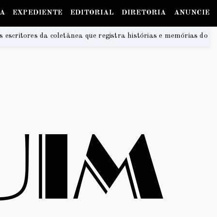
IA
EXPEDIENTE
EDITORIAL
DIRETORIA
ANUNCIE
que registra histórias e memórias do Guará
Na Prai
2026