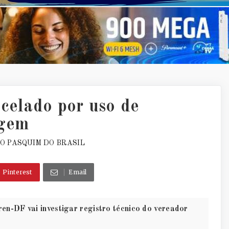
celado por uso de
agem
O PASQUIM DO BRASIL
Pinterest
Email
n-DF vai investigar registro técnico do vereador