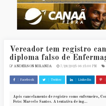
Vereador tem registro can
diploma falso de Enferm
ANDERSON MIRANDA
7/28/2025 06:15:00 PM
Facebook
Twitter
Linkedin
Após cancelamento de registro como enfermeiro, Core
Foto: Marcelo Santos. A tentativa de ing...