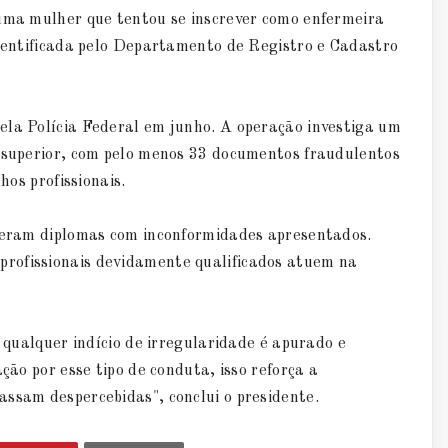
 uma mulher que tentou se inscrever como enfermeira
identificada pelo Departamento de Registro e Cadastro
ela Polícia Federal em junho. A operação investiga um
o superior, com pelo menos 33 documentos fraudulentos
hos profissionais.
iveram diplomas com inconformidades apresentados.
rofissionais devidamente qualificados atuem na
e qualquer indício de irregularidade é apurado e
ção por esse tipo de conduta, isso reforça a
assam despercebidas", conclui o presidente.