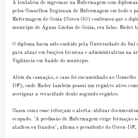
A tentativa de ingressar na Enfermagem com diplomas 
pelos Conselhos Regionais de Enfermagem em todo o paí
Enfermagem de Goiás (Coren-GO) confirmou que o dipl
município de Águas Lindas de Goiás, era falso. Euder te
O diploma havia sido emitido pela Universidade do Sul
para atuar em funções técnicas e administrativas na á
Vigilância em Saúde do município.
Além da cassação, o caso foi encaminhado ao Conselho
DF), onde Euder também possui um registro ativo com
averiguar a veracidade deste segundo registro.
Casos como esse reforçam o alerta: utilizar documentos
ocupado. "A profissão de Enfermagem exige formação sól
atalhos ou fraudes", afirma o presidente do Coren-DF,