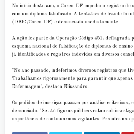
No início deste ano, o Coren-DF impediu o registro de
com um diploma falsificado. A tentativa de fraude foi 
(DEIC/Coren-DF) e denunciada imediatamente.
A ação fez parte da Operação Código 451, deflagrada p
esquema nacional de falsificação de diplomas de ensin
já identificados e registros indevidos em diversos consel
"No ano passado, indeferimos diversos registros que t
Trabalhamos rigorosamente para garantir que apenas p
Enfermagem", destaca Elissandro.
Os pedidos de inscrição passam por análise criteriosa, 
denunciado. "Se até figuras públicas estão sob investiga
importância de continuarmos vigilantes. Fraudes não p