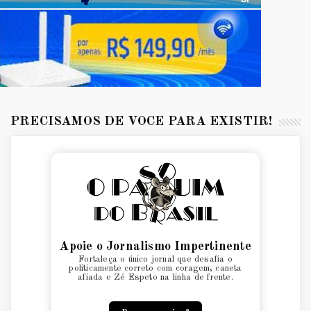
PRECISAMOS DE VOCÊ PARA EXISTIR!
Apoie o Jornalismo Impertinente
Fortaleça o único jornal que desafia o
politicamente correto com coragem, caneta
afiada e Zé Espeto na linha de frente.