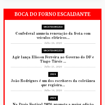
BOCA DO FORNO ESCALDANTE
UNCATEGORIZED
Confederal anuncia renovação da frota com
veículos elétricos...
Julho 24, 2026
UNCATEGORIZED
Agir lança Elisson Ferreira ao Governo do DF e
Tiago Társis ...
Julho 21, 2026
2026
João Rodrigues é um dos escritores da coletânea
que registra...
Julho 14, 2026
2026
Na Praia Festival 2026 promete a maior edição