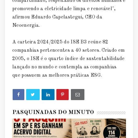
compartilhado, respeitando os direitos humanos e
promovendo a eletricidade limpa e renovável",
afirmou Eduardo Capelastegui, CEO da
Neoenergia.
A carteira 2024/2025 do ISE B3 reúne 82
companhias pertencentes a 40 setores. Criado em
2005, o ISE é o quarto índice de sustentabilidade
lançado no mundo e contempla as companhias
que possuem as melhores práticas ESG.
PASQUINADAS DO MINUTO