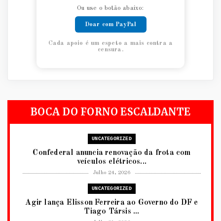
Ou use o botão abaixo:
Doar com PayPal
Cada apoio é um espeto a mais contra a
censura.
BOCA DO FORNO ESCALDANTE
UNCATEGORIZED
Confederal anuncia renovação da frota com
veículos elétricos...
Julho 24, 2026
UNCATEGORIZED
Agir lança Elisson Ferreira ao Governo do DF e
Tiago Társis ...