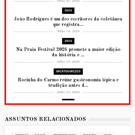
Julho 21, 2026
2026
João Rodrigues é um dos escritores da coletânea
que registra...
Julho 14, 2026
2026
Na Praia Festival 2026 promete a maior edição
da história e ...
Julho 10, 2026
UNCATEGORIZED
Rocinha do Carmo reúne gastronomia típica e
tradição antes d...
Julho 10, 2026
2026
RUANDA CELEBRA O KWIBOHORA32 EM
BRASÍLIA COM CULTURA, DIPLOM...
ASSUNTOS RELACIONADOS
Julho 08, 2026
UNCATEGORIZED