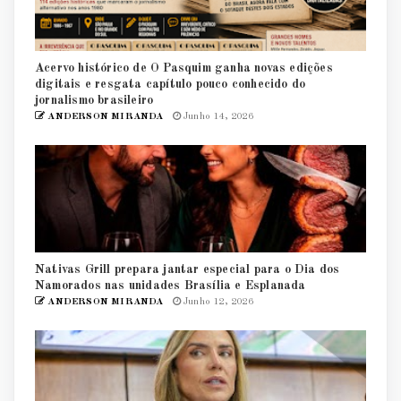
Acervo histórico de O Pasquim ganha novas edições
digitais e resgata capítulo pouco conhecido do
jornalismo brasileiro
ANDERSON MIRANDA
Junho 14, 2026
Nativas Grill prepara jantar especial para o Dia dos
Namorados nas unidades Brasília e Esplanada
ANDERSON MIRANDA
Junho 12, 2026