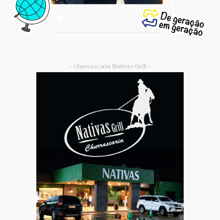
- Churrascaria Nativas Grill -