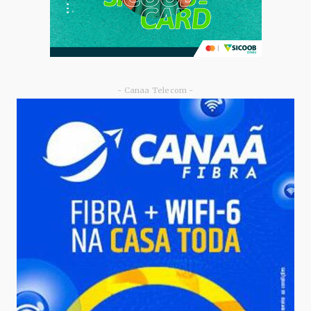
- Canaa Telecom -