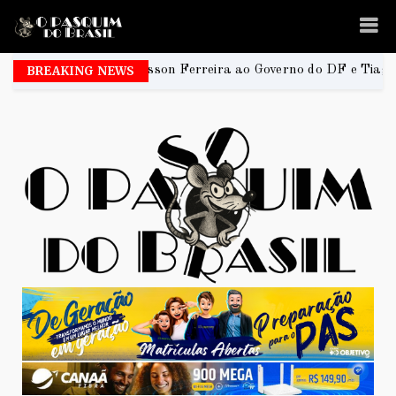
ça Elisson Ferreira ao Governo do DF e Tiago Társis ao Senado
BREAKING NEWS