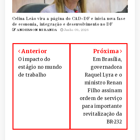
Celina Leão vira a página do CAD-DF e inicia nova fase
de economia, integração e desenvolvimento no DF
ANDERSON MIRANDA
Junho 09, 2026
Anterior
Próxima
O impacto do
Em Brasília,
estágio no mundo
governadora
de trabalho
Raquel Lyra e o
ministro Renan
Filho assinam
ordem de serviço
para importante
revitalização da
BR-232