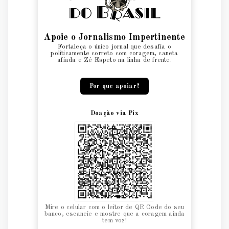
Apoie o Jornalismo Impertinente
Fortaleça o único jornal que desafia o
politicamente correto com coragem, caneta
afiada e Zé Espeto na linha de frente.
Por que apoiar?
Doação via Pix
Mire o celular com o leitor de QR Code do seu
banco, escaneie e mostre que a coragem ainda
tem voz!