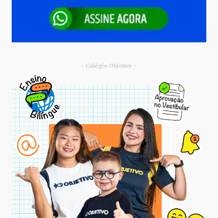
- Colégio Objetivo -