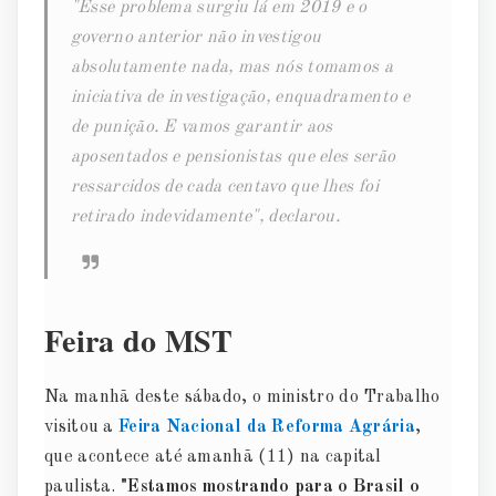
"Esse problema surgiu lá em 2019 e o
governo anterior não investigou
absolutamente nada, mas nós tomamos a
iniciativa de investigação, enquadramento e
de punição. E vamos garantir aos
aposentados e pensionistas que eles serão
ressarcidos de cada centavo que lhes foi
retirado indevidamente", declarou.
Feira do MST
Na manhã deste sábado, o ministro do Trabalho
visitou a
Feira Nacional da Reforma Agrária
,
que acontece até amanhã (11) na capital
paulista.
"Estamos mostrando para o Brasil o