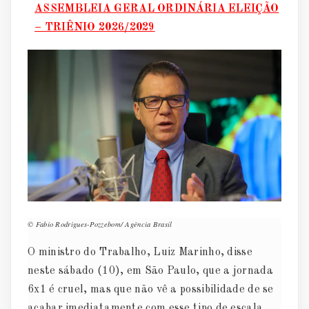
ASSEMBLEIA GERAL ORDINÁRIA ELEIÇÃO
– TRIÊNIO 2026/2029
© Fabio Rodrigues-Pozzebom/ Agência Brasil
O ministro do Trabalho, Luiz Marinho, disse
neste sábado (10), em São Paulo, que a jornada
6x1 é cruel, mas que não vê a possibilidade de se
acabar imediatamente com esse tipo de escala.