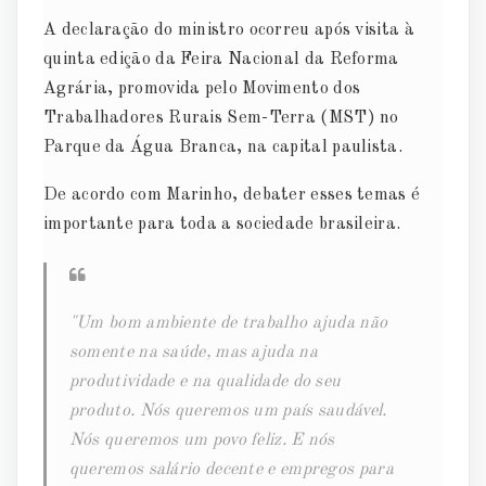
A declaração do ministro ocorreu após visita à
quinta edição da Feira Nacional da Reforma
Agrária, promovida pelo Movimento dos
Trabalhadores Rurais Sem-Terra (MST) no
Parque da Água Branca, na capital paulista.
De acordo com Marinho, debater esses temas é
importante para toda a sociedade brasileira.
"Um bom ambiente de trabalho ajuda não
somente na saúde, mas ajuda na
produtividade e na qualidade do seu
produto. Nós queremos um país saudável.
Nós queremos um povo feliz. E nós
queremos salário decente e empregos para