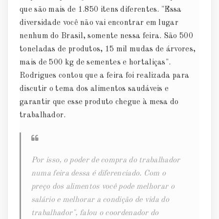
que são mais de 1.850 itens diferentes. "Essa
diversidade você não vai encontrar em lugar
nenhum do Brasil, somente nessa feira. São 500
toneladas de produtos, 15 mil mudas de árvores,
mais de 500 kg de sementes e hortaliças".
Rodrigues contou que a feira foi realizada para
discutir o tema dos alimentos saudáveis e
garantir que esse produto chegue à mesa do
trabalhador.
Por isso, o poder de compra do trabalhador
numa feira dessa é diferenciado. Com o
preço dos alimentos você pode melhorar o
salário e melhorar a condição de vida do
trabalhador", falou o coordenador do