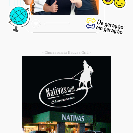
- Churrascaria Nativas Grill -