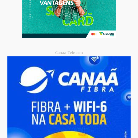
- Canaa Telecom -