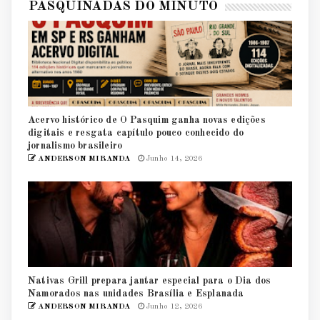
PASQUINADAS DO MINUTO
Acervo histórico de O Pasquim ganha novas edições
digitais e resgata capítulo pouco conhecido do
jornalismo brasileiro
ANDERSON MIRANDA
Junho 14, 2026
Nativas Grill prepara jantar especial para o Dia dos
Namorados nas unidades Brasília e Esplanada
ANDERSON MIRANDA
Junho 12, 2026