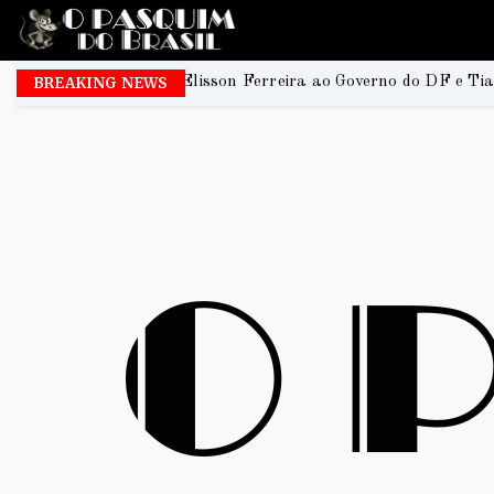
isson Ferreira ao Governo do DF e Tiago Társis ao Senado
BREAKING NEWS