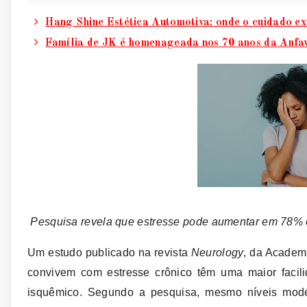
Hang Shine Estética Automotiva: onde o cuidado ex
Família de JK é homenageada nos 70 anos da Anfa
Pesquisa revela que estresse pode aumentar em 78% 
Um estudo publicado na revista
Neurology
, da Academ
convivem com estresse crônico têm uma maior facili
isquêmico. Segundo a pesquisa, mesmo níveis mod