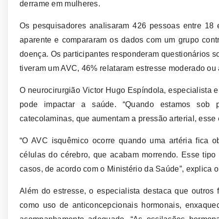
derrame em mulheres.
Os pesquisadores analisaram 426 pessoas entre 18
aparente e compararam os dados com um grupo contro
doença. Os participantes responderam questionários so
tiveram um AVC, 46% relataram estresse moderado ou a
O neurocirurgião Victor Hugo Espíndola, especialista 
pode impactar a saúde. “Quando estamos sob pr
catecolaminas, que aumentam a pressão arterial, esse é
“O AVC isquêmico ocorre quando uma artéria fica o
células do cérebro, que acabam morrendo. Esse tip
casos, de acordo com o Ministério da Saúde”, explica o
Além do estresse, o especialista destaca que outros
como uso de anticoncepcionais hormonais, enxaquec