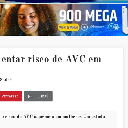
mentar risco de AVC em
Saúde
Pinterest
Email
 o risco de AVC isquêmico em mulheres Um estudo