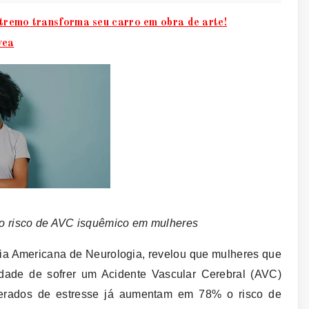
tremo transforma seu carro em obra de arte!
vea
o risco de AVC isquêmico em mulheres
ia Americana de Neurologia, revelou que mulheres que
dade de sofrer um Acidente Vascular Cerebral (AVC)
erados de estresse já aumentam em 78% o risco de