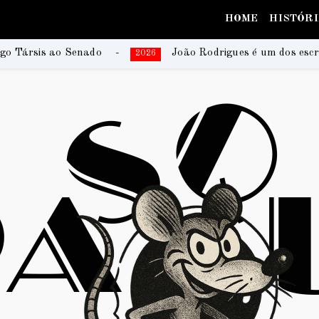
HOME
HISTÓR
João Rodrigues é um dos escritores da coletânea que re
2026