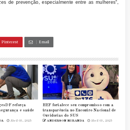
zes de prevenção, especialmente entre as mulheres”,
Pinterest
Email
gesDF reforça
HEF fortalece seu compromisso com a
segurança e saúde
transparência no Encontro Nacional de
Ouvidorias do SUS
DA
Abril 03, 2025
ANDERSON MIRANDA
Abril 03, 2025