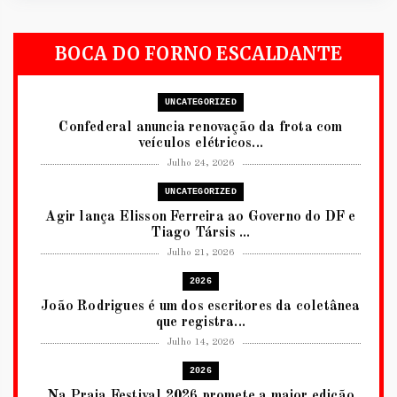
BOCA DO FORNO ESCALDANTE
UNCATEGORIZED
Confederal anuncia renovação da frota com
veículos elétricos...
Julho 24, 2026
UNCATEGORIZED
Agir lança Elisson Ferreira ao Governo do DF e
Tiago Társis ...
Julho 21, 2026
2026
João Rodrigues é um dos escritores da coletânea
que registra...
Julho 14, 2026
2026
Na Praia Festival 2026 promete a maior edição