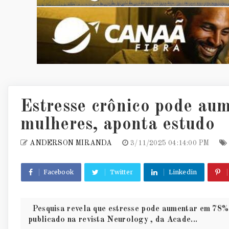
Estresse crônico pode au
mulheres, aponta estudo
ANDERSON MIRANDA
3/11/2025 04:14:00 PM
Facebook
Twitter
Linkedin
Pesquisa revela que estresse pode aumentar em 78%
publicado na revista Neurology , da Acade...