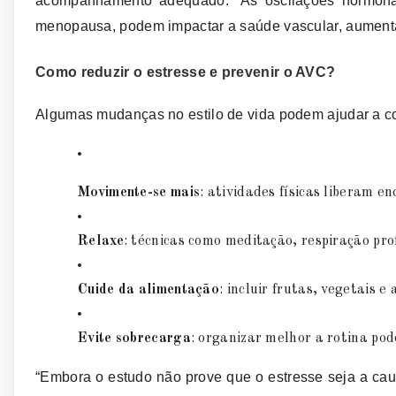
acompanhamento adequado. “As oscilações hormonai
menopausa, podem impactar a saúde vascular, aumentan
Como reduzir o estresse e prevenir o AVC?
Algumas mudanças no estilo de vida podem ajudar a con
Movimente-se mais
: atividades físicas liberam e
Relaxe
: técnicas como meditação, respiração pro
Cuide da alimentação
: incluir frutas, vegetais 
Evite sobrecarga
: organizar melhor a rotina pod
“Embora o estudo não prove que o estresse seja a ca