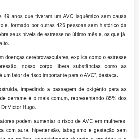
 e 49 anos que tiveram um AVC isquêmico sem causa
le, formado por outras 426 pessoas sem histórico da
bre seus níveis de estresse no último mês e, os que já
lto.
em doenças cerebrovasculares, explica como o estresse
essão, nosso corpo libera substâncias como as
 um fator de risco importante para o AVC”, destaca.
bstruída, impedindo a passagem de oxigênio para as
o de derrame é o mais comum, representando 85% dos
 Dr Victor Hugo.
 fatores podem aumentar o risco de AVC em mulheres,
a com aura, hipertensão, tabagismo e gestação sem