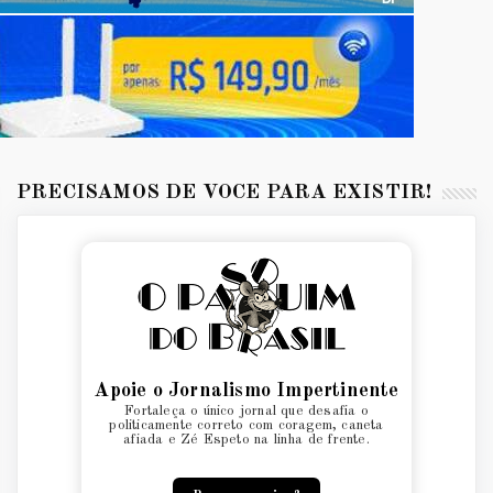
PRECISAMOS DE VOCÊ PARA EXISTIR!
Apoie o Jornalismo Impertinente
Fortaleça o único jornal que desafia o
politicamente correto com coragem, caneta
afiada e Zé Espeto na linha de frente.