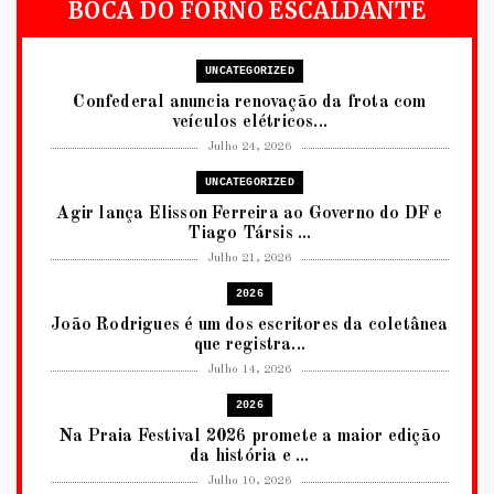
BOCA DO FORNO ESCALDANTE
UNCATEGORIZED
Confederal anuncia renovação da frota com
veículos elétricos...
Julho 24, 2026
UNCATEGORIZED
Agir lança Elisson Ferreira ao Governo do DF e
Tiago Társis ...
Julho 21, 2026
2026
João Rodrigues é um dos escritores da coletânea
que registra...
Julho 14, 2026
2026
Na Praia Festival 2026 promete a maior edição
da história e ...
Julho 10, 2026