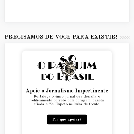
PRECISAMOS DE VOCÊ PARA EXISTIR!
Apoie o Jornalismo Impertinente
Fortaleça o único jornal que desafia o
politicamente correto com coragem, caneta
afiada e Zé Espeto na linha de frente.
Por que apoiar?