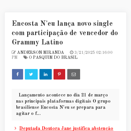
Encosta N'eu lança novo single
com participação de vencedor do
Grammy Latino
ANDERSON MIRANDA
3/21/2025 02:16:00
PM
O PASQUIM DO BRASIL
Lançamento acontece no dia 21 de março
nas principais plataformas digitais O grupo
brasiliense Encosta N'eu se prepara para
agitar o f...
Deputada Doutora Jane justifica abstenção