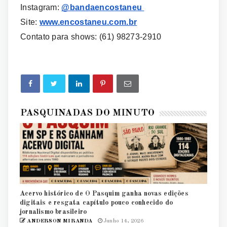
Instagram:
@bandaencostaneu
Site:
www.encostaneu.com.br
Contato para shows: (61) 98273-2910
PASQUINADAS DO MINUTO
Acervo histórico de O Pasquim ganha novas edições
digitais e resgata capítulo pouco conhecido do
jornalismo brasileiro
ANDERSON MIRANDA
Junho 14, 2026