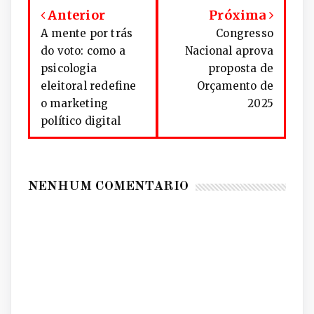
Anterior
Próxima
A mente por trás
Congresso
do voto: como a
Nacional aprova
psicologia
proposta de
eleitoral redefine
Orçamento de
o marketing
2025
político digital
NENHUM COMENTÁRIO