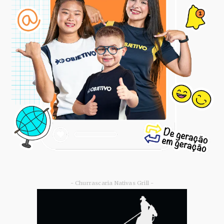
- Churrascaria Nativas Grill -