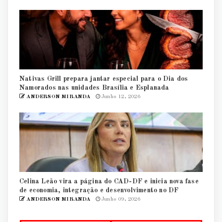
Nativas Grill prepara jantar especial para o Dia dos
Namorados nas unidades Brasília e Esplanada
ANDERSON MIRANDA
Junho 12, 2026
Celina Leão vira a página do CAD-DF e inicia nova fase
de economia, integração e desenvolvimento no DF
ANDERSON MIRANDA
Junho 09, 2026