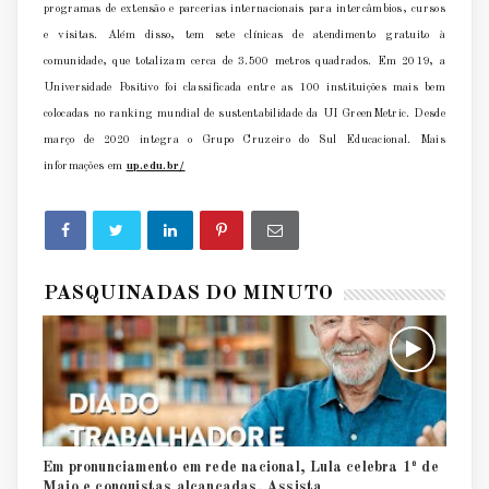
programas de extensão e parcerias internacionais para intercâmbios, cursos
e visitas. Além disso, tem sete clínicas de atendimento gratuito à
comunidade, que totalizam cerca de 3.500 metros quadrados. Em 2019, a
Universidade Positivo foi classificada entre as 100 instituições mais bem
colocadas no ranking mundial de sustentabilidade da UI GreenMetric. Desde
março de 2020 integra o Grupo Cruzeiro do Sul Educacional. Mais
informações em
up.edu.br/
PASQUINADAS DO MINUTO
Em pronunciamento em rede nacional, Lula celebra 1º de
Maio e conquistas alcançadas. Assista