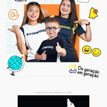
- Churrascaria Nativas Grill -