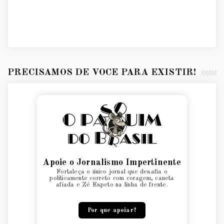
PRECISAMOS DE VOCÊ PARA EXISTIR!
Apoie o Jornalismo Impertinente
Fortaleça o único jornal que desafia o
politicamente correto com coragem, caneta
afiada e Zé Espeto na linha de frente.
Por que apoiar?