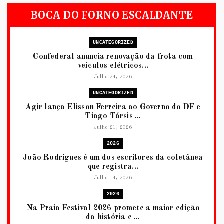
BOCA DO FORNO ESCALDANTE
UNCATEGORIZED
Confederal anuncia renovação da frota com
veículos elétricos...
Julho 24, 2026
UNCATEGORIZED
Agir lança Elisson Ferreira ao Governo do DF e
Tiago Társis ...
Julho 21, 2026
2026
João Rodrigues é um dos escritores da coletânea
que registra...
Julho 14, 2026
2026
Na Praia Festival 2026 promete a maior edição
da história e ...