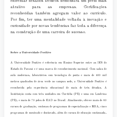
enfrentar desafios técnicos demonstra um perfil mais
atrativo para as empresas. Certificações
reconhecidas também agregam valor ao currículo.
Por fim, ter uma mentalidade voltada à inovação e
curiosidade por novas tendências faz toda a diferença
na construção de uma carreira de sucesso.
Sobre a Universidade Positivo
A Universidade Positivo é referência em Ensino Superior entre as IES do
Estado do Paraná e é uma marca de reconhecimento nacional. Com salas de
aula modernas, laboratórios com tecnologia de ponta e mais de 400 mil
metros quadrados de área verde
no campus sede, a Universidade Positivo é
reconhecida pela experiência educacional de mais de três décadas. A
Instituição conta com três unidades em Curitiba (PR) e uma em Londrina
(PR), e mais de 70 polos de EAD no Brasil. Atualmente, oferece mais de 60
cursos de graduação, centenas de programas de especialização e MBA, cinco
programas de mestrado e doutorado, além de cursos de educação continuada,