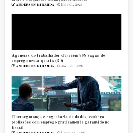
ANDERSON MIRANDA
Maio 01, 2025
Agências do trabalhador oferecem 898 vagas de
emprego nesta quarta (30)
ANDERSON MIRANDA
Abril 29, 2025
Cibersegurança e engenharia de dados: conheça
profissões com emprego praticamente garantido no
Brasil