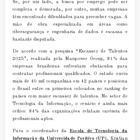
Se, por um lado, a busca por emprego pode ser
complexa e demorada, por outro, muitas empresas
têm encontrado dificuldades para preencher vagas. A
mão de obra especializada em áreas como
cibersegurança e engenharia de dados é escassa e
bastante disputada.
De acordo com a pesquisa “Escassez de Talentos
2025”, realizada pela Manpower Group, 81% das
empresas brasileiras enfrentam obstáculos para
contratar profissionais qualificados. O estudo ouviu
mais de 40 mil companhias em 42 países e posiciona
o Brasil entre os primeiros colocados no
ranking
de
países com maior escassez de talentos. No setor de
Tecnologia da Informação, o cenário é ainda mais
crítico: 84% das organizações relatam carência de
profissionais aptos.
Para o coordenador da
Escola de Tecnologia da
Informação da Universidade Positivo (UP)
, Kristian