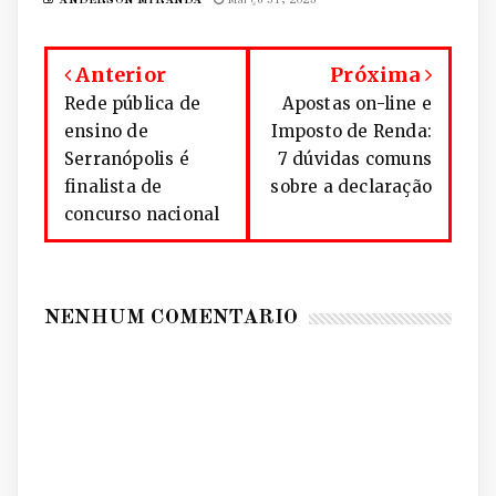
ANDERSON MIRANDA
Março 31, 2025
Anterior
Próxima
Rede pública de
Apostas on-line e
ensino de
Imposto de Renda:
Serranópolis é
7 dúvidas comuns
finalista de
sobre a declaração
concurso nacional
NENHUM COMENTÁRIO