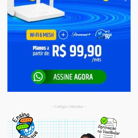
- Colégio Objetivo -