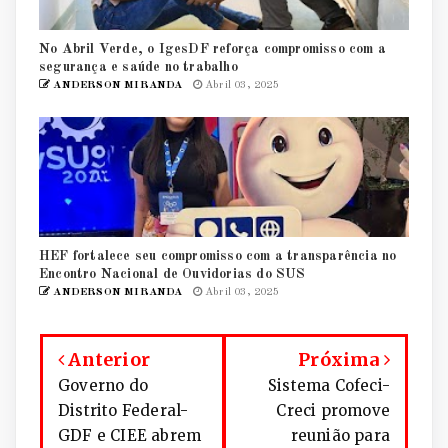
No Abril Verde, o IgesDF reforça compromisso com a
segurança e saúde no trabalho
ANDERSON MIRANDA
Abril 03, 2025
HEF fortalece seu compromisso com a transparência no
Encontro Nacional de Ouvidorias do SUS
ANDERSON MIRANDA
Abril 03, 2025
Anterior
Próxima
Governo do
Sistema Cofeci-
Distrito Federal-
Creci promove
GDF e CIEE abrem
reunião para