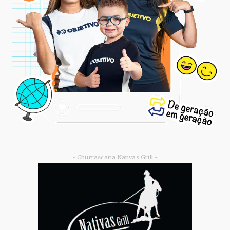
- Churrascaria Nativas Grill -