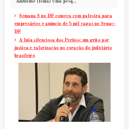
Ambiente (Iema) Uma pesq...
Semana S no DF começa com palestra para
empresários e anúncio de 5 mil vagas no Senac-
DF
A luta silenciosa dos Peritos: um grito por
justiça e valorização no coração do judiciário
brasileiro