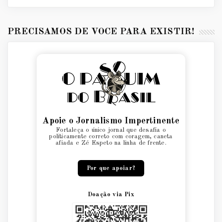
PRECISAMOS DE VOCÊ PARA EXISTIR!
Apoie o Jornalismo Impertinente
Fortaleça o único jornal que desafia o
politicamente correto com coragem, caneta
afiada e Zé Espeto na linha de frente.
Por que apoiar?
Doação via Pix