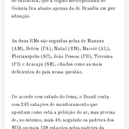
de estrutura, que a região metropolitana de
Goiânia fica abaixo apenas da de Brasília em pior
situação.
As duas RMs são seguidas pelas de Manaus
(AM), Belém (PA), Natal (RN), Maceió (AL),
Florianópolis (SC), João Pessoa (PB), Teresina
(PI) e Aracaju (SE), citadas como as mais
deficientes do país nessa questão.
De acordo com estudo do Iema, o Brasil conta
com 245 estações de monitoramento que
apontam como está a poluição do ar, mas precisa
de, no mínimo, mais 46, seguindo os padrões dos
EUA ou mais 138 estações pelos padrões da