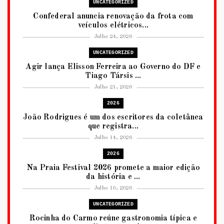
UNCATEGORIZED
Confederal anuncia renovação da frota com
veículos elétricos...
Julho 24, 2026
UNCATEGORIZED
Agir lança Elisson Ferreira ao Governo do DF e
Tiago Társis ...
Julho 21, 2026
2026
João Rodrigues é um dos escritores da coletânea
que registra...
Julho 14, 2026
2026
Na Praia Festival 2026 promete a maior edição
da história e ...
Julho 10, 2026
UNCATEGORIZED
Rocinha do Carmo reúne gastronomia típica e