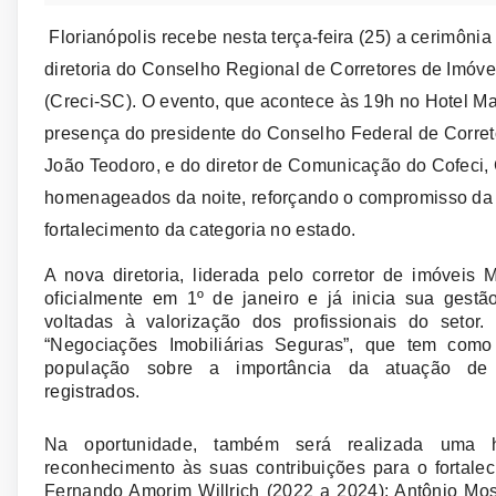
Florianópolis recebe nesta terça-feira (25) a cerimôni
diretoria do Conselho Regional de Corretores de Imóve
(Creci-SC). O evento, que acontece às 19h no Hotel Ma
presença do presidente do Conselho Federal de Correto
João Teodoro, e do diretor de Comunicação do Cofeci
homenageados da noite, reforçando o compromisso da
fortalecimento da categoria no estado.
A nova diretoria, liderada pelo corretor de imóveis 
oficialmente em 1º de janeiro e já inicia sua gestã
voltadas à valorização dos profissionais do setor
“Negociações Imobiliárias Seguras”, que tem como 
população sobre a importância da atuação de 
registrados.
Na oportunidade, também será realizada uma 
reconhecimento às suas contribuições para o fortal
Fernando Amorim Willrich (2022 a 2024); Antônio Mos