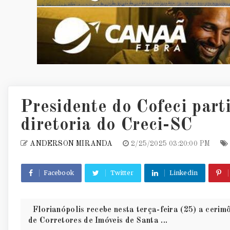
Presidente do Cofeci part
diretoria do Creci-SC
ANDERSON MIRANDA
2/25/2025 03:20:00 PM
Facebook
Twitter
Linkedin
Florianópolis recebe nesta terça-feira (25) a cerim
de Corretores de Imóveis de Santa ...