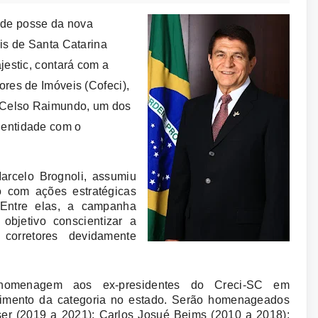
a de posse da nova
is de Santa Catarina
jestic, contará com a
res de Imóveis (Cofeci),
, Celso Raimundo, um dos
 entidade com o
Marcelo Brognoli, assumiu
o com ações estratégicas
. Entre elas, a campanha
objetivo conscientizar a
corretores devidamente
homenagem aos ex-presidentes do Creci-SC em
ecimento da categoria no estado. Serão homenageados
er (2019 a 2021); Carlos Josué Beims (2010 a 2018);