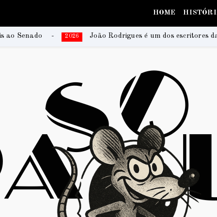
HOME
HISTÓR
João Rodrigues é um dos escritores da coletânea que registra h