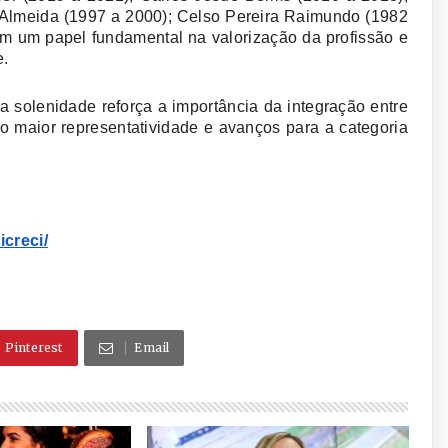
 Almeida (1997 a 2000); Celso Pereira Raimundo (1982
 um papel fundamental na valorização da profissão e
e.
 solenidade reforça a importância da integração entre
do maior representatividade e avanços para a categoria
creci/
Pinterest
Email