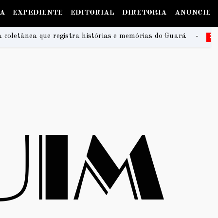
IA
EXPEDIENTE
EDITORIAL
DIRETORIA
ANUNCIE
istórias e memórias do Guará
Na Praia Festival 202
2026