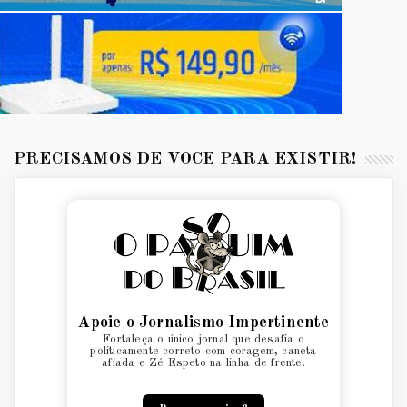
PRECISAMOS DE VOCÊ PARA EXISTIR!
Apoie o Jornalismo Impertinente
Fortaleça o único jornal que desafia o
politicamente correto com coragem, caneta
afiada e Zé Espeto na linha de frente.