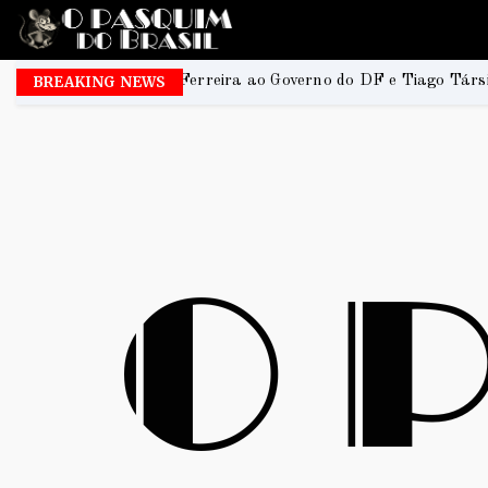
rreira ao Governo do DF e Tiago Társis ao Senado
BREAKING NEWS
2026