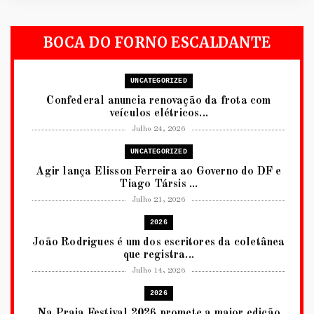
BOCA DO FORNO ESCALDANTE
UNCATEGORIZED
Confederal anuncia renovação da frota com
veículos elétricos...
Julho 24, 2026
UNCATEGORIZED
Agir lança Elisson Ferreira ao Governo do DF e
Tiago Társis ...
Julho 21, 2026
2026
João Rodrigues é um dos escritores da coletânea
que registra...
Julho 14, 2026
2026
Na Praia Festival 2026 promete a maior edição