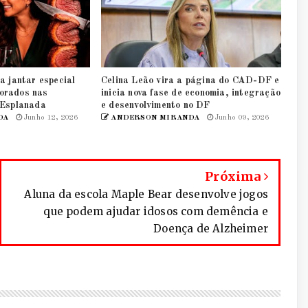
a jantar especial
Celina Leão vira a página do CAD-DF e
orados nas
inicia nova fase de economia, integração
 Esplanada
e desenvolvimento no DF
DA
Junho 12, 2026
ANDERSON MIRANDA
Junho 09, 2026
Próxima
Aluna da escola Maple Bear desenvolve jogos
que podem ajudar idosos com demência e
Doença de Alzheimer