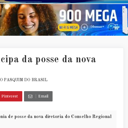
icipa da posse da nova
O PASQUIM DO BRASIL
Pinterest
Email
ônia de posse da nova diretoria do Conselho Regional