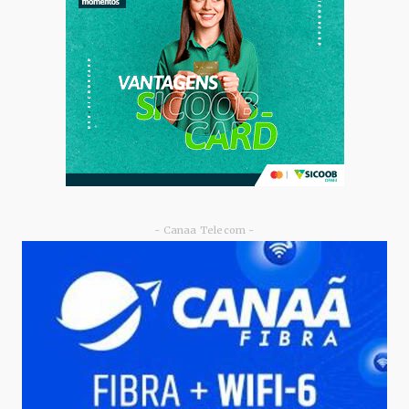
nova fase de ec...
Junho 09, 2026
- Canaa Telecom -