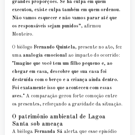
grandes proporções. Se há culpa em quem
executou, existe culpa também em quem ordenou.
Não vamos esquecer e não vamos parar até que
os responsáveis sejam punidos”
, afirmou
Monteiro.
O biólogo
Fernando Quintela
, presente no ato, fez
uma
analogia emocional
ao impacto do ocorrido:
"Imagine que você tem um filho pequeno e, ao
chegar em casa, descobre que sua casa foi
destruída com o berço e a criança ainda dentro.
Foi exatamente isso que aconteceu com essas
aves."
A comparação gerou forte comoção entre
os presentes, reforçando a gravidade da situação.
O patrimônio ambiental de Lagoa
Santa sob ameaça
A bióloga
Fernanda Sá
alerta que esse episódio