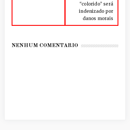
“colorido” será
indenizado por
danos morais
NENHUM COMENTÁRIO