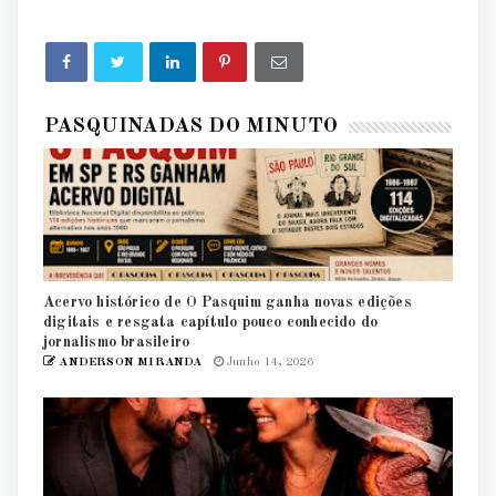
PASQUINADAS DO MINUTO
Acervo histórico de O Pasquim ganha novas edições
digitais e resgata capítulo pouco conhecido do
jornalismo brasileiro
ANDERSON MIRANDA
Junho 14, 2026