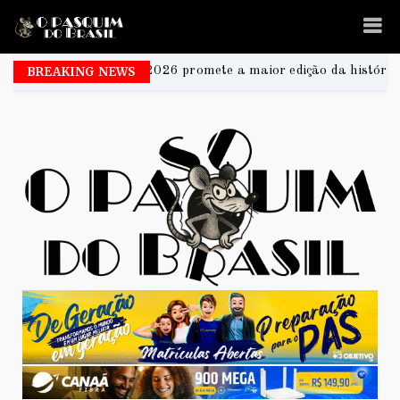
2026 promete a maior edição da história e transforma Brasília n
BREAKING NEWS