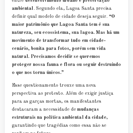
entre
desenvolvimento urbano e preservação
ambiental
. Segundo ela, Lagoa Santa precisa
definir qual modelo de cidade deseja seguir.
“O
maior patrimônio que Lagoa Santa tem é sua
natureza, seu ecossistema, sua lagoa. Mas há um
movimento de transformar tudo em cidade-
cenário, bonita para fotos, porém sem vida
natural. Precisamos decidir se queremos
proteger nossa fauna e flora ou seguir destruindo
o que nos torna únicos.”
Esse questionamento trouxe uma nova
perspectiva ao protesto. Além de exigir justiça
para as garças mortas, os manifestantes
destacaram a necessidade de
mudanças
estruturais na política ambiental da cidade
,
garantindo que tragédias como essa não se