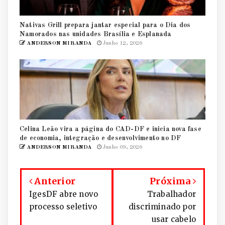
Nativas Grill prepara jantar especial para o Dia dos
Namorados nas unidades Brasília e Esplanada
ANDERSON MIRANDA
Junho 12, 2026
Celina Leão vira a página do CAD-DF e inicia nova fase
de economia, integração e desenvolvimento no DF
ANDERSON MIRANDA
Junho 09, 2026
Anterior
Próxima
IgesDF abre novo
Trabalhador
processo seletivo
discriminado por
usar cabelo