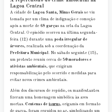
A repercussão do crime ambiental na
Lagoa Central
A cidade de
Lagoa Santa, Minas Gerais
se viu
tomada por um clima de indignação e comoção
após a morte de
68 garças
na orla da Lagoa
Central. O episódio ocorreu na última segunda-
feira (12) durante uma
poda irregular de
árvores
, realizada sob a coordenação da
Prefeitura Municipal
. No sábado seguinte (15),
um protesto reuniu cerca de
50 moradores e
ativistas ambientais
, que exigiram
responsabilização pelo ocorrido e medidas para
evitar novos crimes ambientais.
Além dos discursos de repúdio, os manifestantes
fizeram uma homenagem simbólica às aves
mortas.
Centenas de
tsurus
, origamis em formato
de garça, foram erguidos no ar, simbolizando um