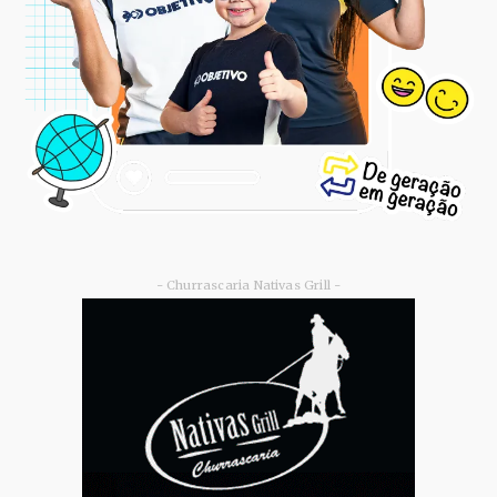
- Churrascaria Nativas Grill -