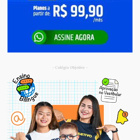
- Colégio Objetivo -