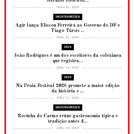
veículos elétricos...
Julho 24, 2026
UNCATEGORIZED
Agir lança Elisson Ferreira ao Governo do DF e
Tiago Társis ...
Julho 21, 2026
2026
João Rodrigues é um dos escritores da coletânea
que registra...
Julho 14, 2026
2026
Na Praia Festival 2026 promete a maior edição
da história e ...
Julho 10, 2026
UNCATEGORIZED
Rocinha do Carmo reúne gastronomia típica e
tradição antes d...
Julho 10, 2026