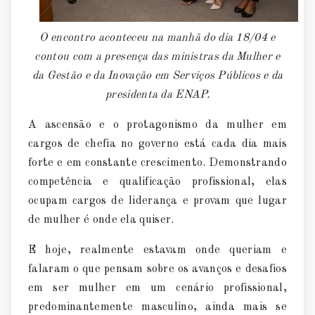
O encontro aconteceu na manhã do dia 18/04 e
contou com a presença das ministras da Mulher e
da Gestão e da Inovação em Serviços Públicos e da
presidenta da ENAP.
A ascensão e o protagonismo da mulher em
cargos de chefia no governo está cada dia mais
forte e em constante crescimento. Demonstrando
competência e qualificação profissional, elas
ocupam cargos de liderança e provam que lugar
de mulher é onde ela quiser.
E hoje, realmente estavam onde queriam e
falaram o que pensam sobre os avanços e desafios
em ser mulher em um cenário profissional,
predominantemente masculino, ainda mais se