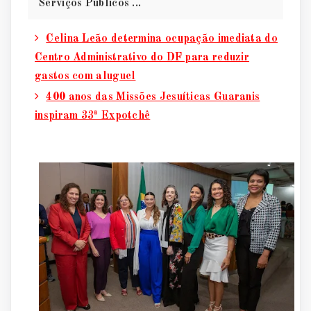
Serviços Públicos ...
Celina Leão determina ocupação imediata do
Centro Administrativo do DF para reduzir
gastos com aluguel
400 anos das Missões Jesuíticas Guaranis
inspiram 33ª Expotchê