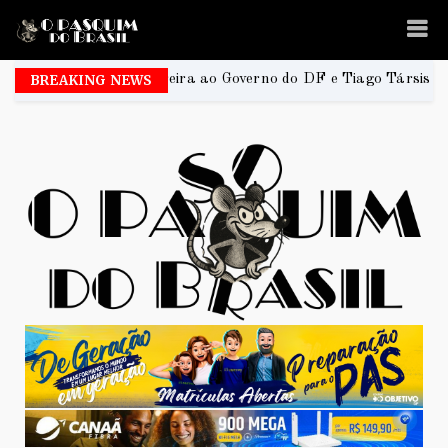
 Ferreira ao Governo do DF e Tiago Társis ao Senado
BREAKING NEWS
2026