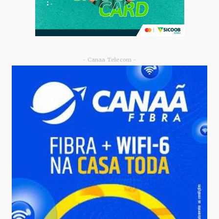
- Canaa Telecom -