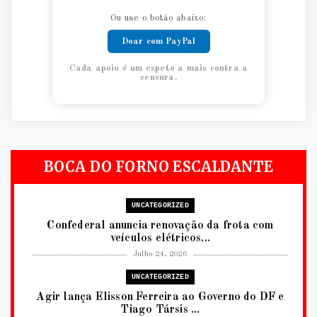
Ou use o botão abaixo:
Doar com PayPal
Cada apoio é um espeto a mais contra a
censura.
BOCA DO FORNO ESCALDANTE
UNCATEGORIZED
Confederal anuncia renovação da frota com
veículos elétricos...
Julho 24, 2026
UNCATEGORIZED
Agir lança Elisson Ferreira ao Governo do DF e
Tiago Társis ...