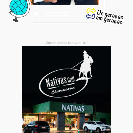
- Churrascaria Nativas Grill -