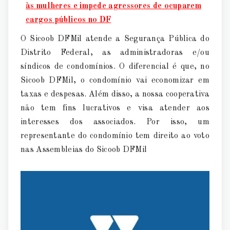
às mulheres e impede agressores de ocuparem
cargos públicos no DF
O Sicoob DFMil atende a Segurança Pública do
Distrito Federal, as administradoras e/ou
síndicos de condomínios. O diferencial é que, no
Sicoob DFMil, o condomínio vai economizar em
taxas e despesas. Além disso, a nossa cooperativa
não tem fins lucrativos e visa atender aos
interesses dos associados. Por isso, um
representante do condomínio tem direito ao voto
nas Assembleias do Sicoob DFMil