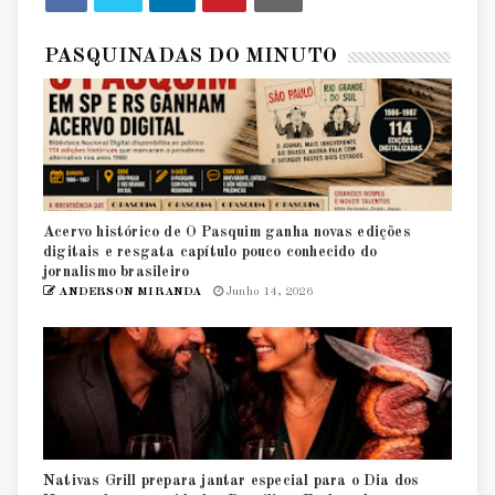
PASQUINADAS DO MINUTO
Acervo histórico de O Pasquim ganha novas edições
digitais e resgata capítulo pouco conhecido do
jornalismo brasileiro
ANDERSON MIRANDA
Junho 14, 2026
Nativas Grill prepara jantar especial para o Dia dos