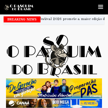
aia Festival 2026 promete a maior edição da história e transfor
BREAKING NEWS