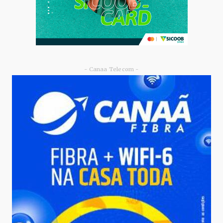
- Canaa Telecom -