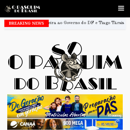
n Ferreira ao Governo do DF e Tiago Társis ao Senado
BREAKING NEWS
202