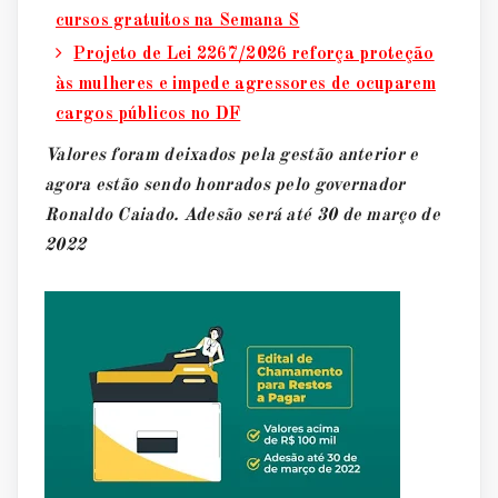
cursos gratuitos na Semana S
Projeto de Lei 2267/2026 reforça proteção
às mulheres e impede agressores de ocuparem
cargos públicos no DF
Valores foram deixados pela gestão anterior e
agora estão sendo honrados pelo governador
Ronaldo Caiado. Adesão será até 30 de março de
2022