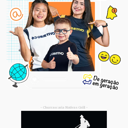
- Churrascaria Nativas Grill -