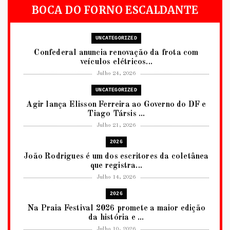
BOCA DO FORNO ESCALDANTE
UNCATEGORIZED
Confederal anuncia renovação da frota com
veículos elétricos...
Julho 24, 2026
UNCATEGORIZED
Agir lança Elisson Ferreira ao Governo do DF e
Tiago Társis ...
Julho 21, 2026
2026
João Rodrigues é um dos escritores da coletânea
que registra...
Julho 14, 2026
2026
Na Praia Festival 2026 promete a maior edição
da história e ...
Julho 10, 2026