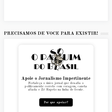
PRECISAMOS DE VOCÊ PARA EXISTIR!
Apoie o Jornalismo Impertinente
Fortaleça o único jornal que desafia o
politicamente correto com coragem, caneta
afiada e Zé Espeto na linha de frente.
Por que apoiar?