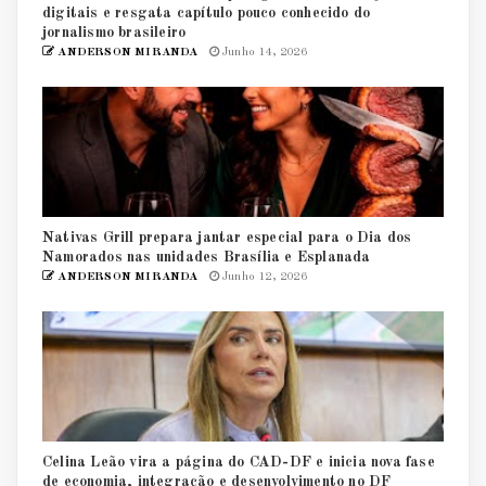
digitais e resgata capítulo pouco conhecido do
jornalismo brasileiro
ANDERSON MIRANDA
Junho 14, 2026
Nativas Grill prepara jantar especial para o Dia dos
Namorados nas unidades Brasília e Esplanada
ANDERSON MIRANDA
Junho 12, 2026
Celina Leão vira a página do CAD-DF e inicia nova fase
de economia, integração e desenvolvimento no DF