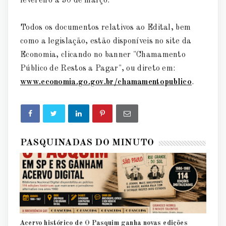
fevereiro a 30 de março.
Todos os documentos relativos ao Edital, bem
como a legislação, estão disponíveis no site da
Economia, clicando no banner "Chamamento
Público de Restos a Pagar", ou direto em:
www.economia.go.gov.br/chamamentopublico
.
PASQUINADAS DO MINUTO
Acervo histórico de O Pasquim ganha novas edições