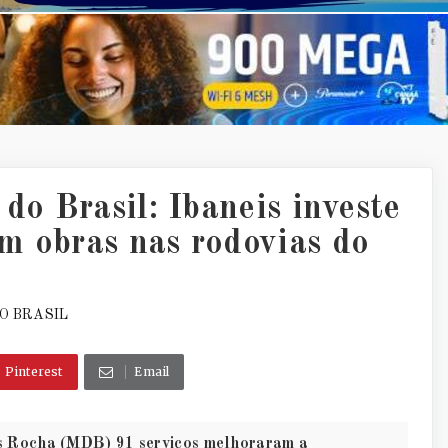
do Brasil: Ibaneis investe
m obras nas rodovias do
O BRASIL
Pinterest
Email
is Rocha (MDB) 91 serviços melhoraram a