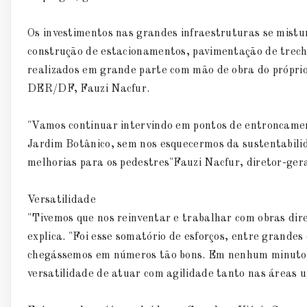
Os investimentos nas grandes infraestruturas se mistu
construção de estacionamentos, pavimentação de trechos
realizados em grande parte com mão de obra do próprio
DER/DF, Fauzi Nacfur.
"Vamos continuar intervindo em pontos de entroncame
Jardim Botânico, sem nos esquecermos da sustentabilid
melhorias para os pedestres"Fauzi Nacfur, diretor-g
Versatilidade
"Tivemos que nos reinventar e trabalhar com obras dire
explica. "Foi esse somatório de esforços, entre grandes
chegássemos em números tão bons. Em nenhum minuto o
versatilidade de atuar com agilidade tanto nas áreas u