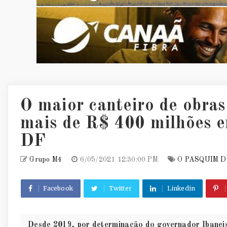
O maior canteiro de obras 
mais de R$ 400 milhões e
DF
Grupo M4
6/05/2021 12:30:00 PM
O PASQUIM D
Facebook
Twitter
Linkedin
Desde 2019, por determinação do governador Ibane