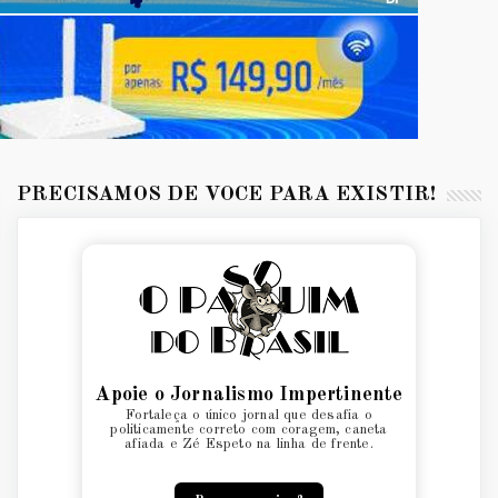
PRECISAMOS DE VOCÊ PARA EXISTIR!
Apoie o Jornalismo Impertinente
Fortaleça o único jornal que desafia o
politicamente correto com coragem, caneta
afiada e Zé Espeto na linha de frente.