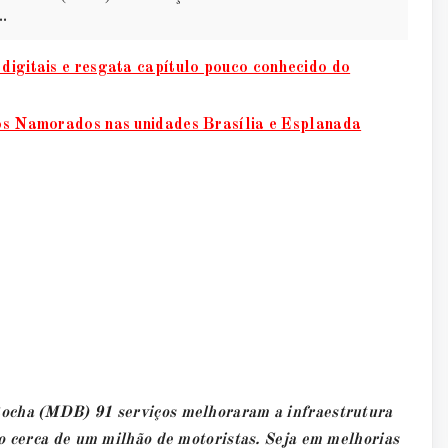
..
digitais e resgata capítulo pouco conhecido do
dos Namorados nas unidades Brasília e Esplanada
Rocha (MDB) 91 serviços melhoraram a infraestrutura
o cerca de um milhão de motoristas. Seja em melhorias