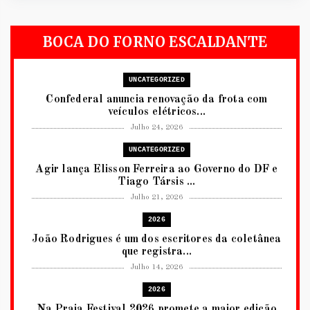
BOCA DO FORNO ESCALDANTE
UNCATEGORIZED
Confederal anuncia renovação da frota com
veículos elétricos...
Julho 24, 2026
UNCATEGORIZED
Agir lança Elisson Ferreira ao Governo do DF e
Tiago Társis ...
Julho 21, 2026
2026
João Rodrigues é um dos escritores da coletânea
que registra...
Julho 14, 2026
2026
Na Praia Festival 2026 promete a maior edição