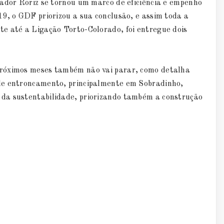
nador Roriz se tornou um marco de eficiência e empenho
9, o GDF priorizou a sua conclusão, e assim toda a
e até a Ligação Torto-Colorado, foi entregue dois
próximos meses também não vai parar, como detalha
de entroncamento, principalmente em Sobradinho,
da sustentabilidade, priorizando também a construção