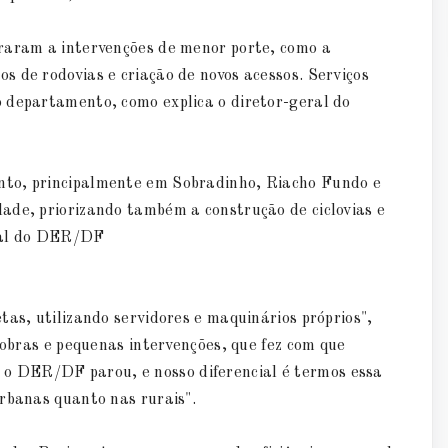
raram a intervenções de menor porte, como a
 de rodovias e criação de novos acessos. Serviços
 departamento, como explica o diretor-geral do
nto, principalmente em Sobradinho, Riacho Fundo e
ade, priorizando também a construção de ciclovias e
eral do DER/DF
tas, utilizando servidores e maquinários próprios",
 obras e pequenas intervenções, que fez com que
 DER/DF parou, e nosso diferencial é termos essa
rbanas quanto nas rurais".