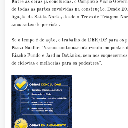
Entre as obras já concluídas, o Complexo Viário Gover
de todas as partes envolvidas na construção. Desde 201
ligação da Saída Norte, desde o Trevo de Triagem Nort
anos antes do previsto.
Se o tempo é de ação, o trabalho do DER/DF para os 
Fauzi Nacfur: "Vamos continuar intervindo em pontos 
Riacho Fundo e Jardim Botânico, sem nos esquecermos 
de ciclovias e melhorias para os pedestres".