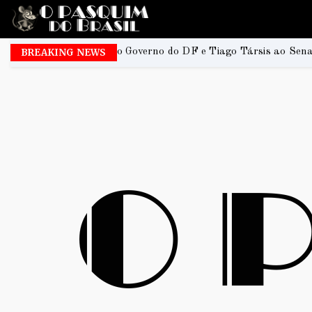
 Governo do DF e Tiago Társis ao Senado
BREAKING NEWS
João Rodri
2026