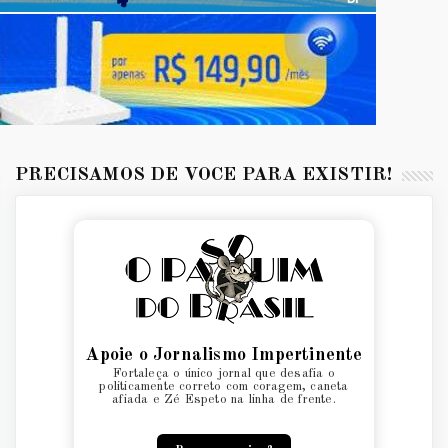
PRECISAMOS DE VOCÊ PARA EXISTIR!
Apoie o Jornalismo Impertinente
Fortaleça o único jornal que desafia o
politicamente correto com coragem, caneta
afiada e Zé Espeto na linha de frente.