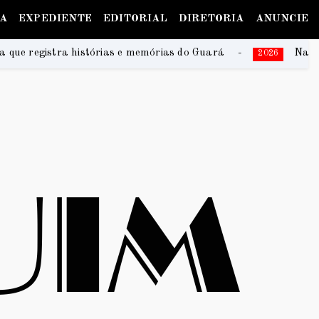
IA
EXPEDIENTE
EDITORIAL
DIRETORIA
ANUNCIE
 memórias do Guará
Na Praia Festival 2026 promete 
2026