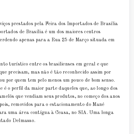
rviços prestados pela Feira dos Importados de Brasília
portados de Brasília é um dos maiores centros
 perdendo apenas para a Rua 25 de Março situada em
to turístico entre os brasilienses em geral e que
e precisam, mas não é tão reconhecido assim por
 ou por quem tem pelo menos um pouco de bom senso.
 é o perfil da maior parte daqueles que, ao longo dos
camelôs que vendiam seus produtos, no começo dos anos
epois, removidos para o estacionamento do Mané
para uma área contígua à Ceasa, no SIA. Uma longa
putado Delmasso.