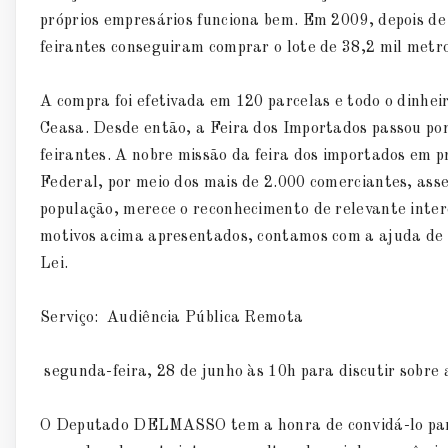
próprios empresários funciona bem. Em 2009, depois de
feirantes conseguiram comprar o lote de 38,2 mil met
A compra foi efetivada em 120 parcelas e todo o dinhei
Ceasa. Desde então, a Feira dos Importados passou por
feirantes. A nobre missão da feira dos importados em 
Federal, por meio dos mais de 2.000 comerciantes, ass
população, merece o reconhecimento de relevante intere
motivos acima apresentados, contamos com a ajuda de 
Lei.
Serviço: Audiência Pública Remota
segunda-feira, 28 de junho às 10h para discutir sobre
O Deputado DELMASSO tem a honra de convidá-lo para