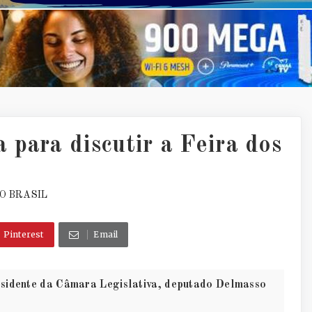
para discutir a Feira dos
O BRASIL
Pinterest
Email
residente da Câmara Legislativa, deputado Delmasso