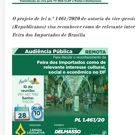
O projeto de lei n.º 1461/2020 de autoria do vice-pre
(Republicanos) visa reconhecer como de relevante intere
Feira dos Importados de Brasília