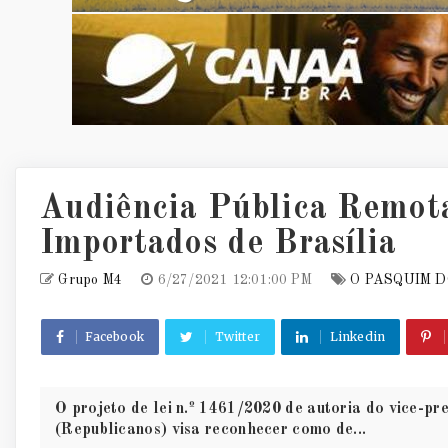
Audiência Pública Remota 
Importados de Brasília
Grupo M4
6/27/2021 12:01:00 PM
O PASQUIM D
Facebook
Twitter
Linkedin
O projeto de lei n.º 1461/2020 de autoria do vice-p
(Republicanos) visa reconhecer como de...