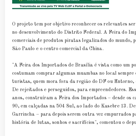
O projeto tem por objetivo reconhecer os relevantes se
no desenvolvimento do Distrito Federal. A Feira do Im
comerciais de produtos piratas legalizados do mundo,
São Paulo e o centro comercial da China.
"A Feira dos Importados de Brasília é vista como um pon
costumam comprar algumas muambas no local sempre qu
turistas, quem mora fora da região do DF ou Entorno,
De rejeitados e perseguidos, para empreendedores. Esse
anos, construíram a Feira dos Importados – desde os 
90, em calçadas na 504 Sul, ao lado do Kasebre 13. D
Garrincha – para depois serem outra vez empurrados 
história de lutas, sonhos e sacrifícios", comentou o de