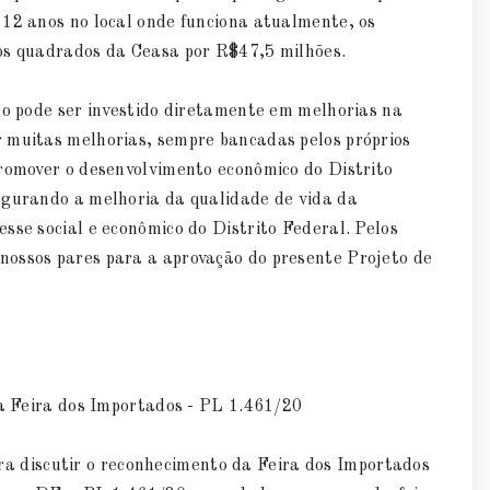
 12 anos no local onde funciona atualmente, os
ros quadrados da Ceasa por R$47,5 milhões.
ro pode ser investido diretamente em melhorias na
 muitas melhorias, sempre bancadas pelos próprios
promover o desenvolvimento econômico do Distrito
egurando a melhoria da qualidade de vida da
sse social e econômico do Distrito Federal. Pelos
nossos pares para a aprovação do presente Projeto de
 a Feira dos Importados - PL 1.461/20
 discutir o reconhecimento da Feira dos Importados