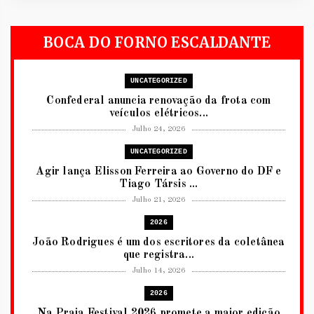
BOCA DO FORNO ESCALDANTE
UNCATEGORIZED
Confederal anuncia renovação da frota com
veículos elétricos...
Julho 24, 2026
UNCATEGORIZED
Agir lança Elisson Ferreira ao Governo do DF e
Tiago Társis ...
Julho 21, 2026
2026
João Rodrigues é um dos escritores da coletânea
que registra...
Julho 14, 2026
2026
Na Praia Festival 2026 promete a maior edição