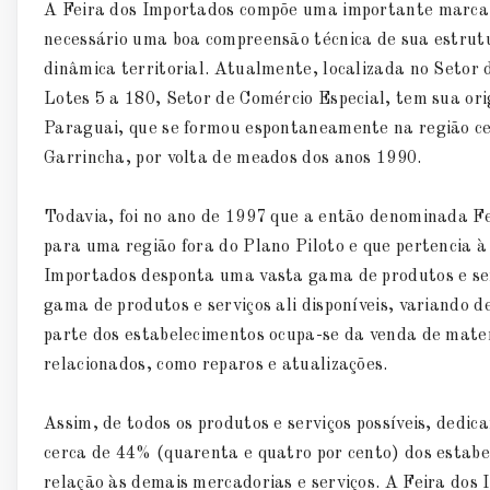
A Feira dos Importados compõe uma importante marca u
necessário uma boa compreensão técnica de sua estrutu
dinâmica territorial. Atualmente, localizada no Setor
Lotes 5 a 180, Setor de Comércio Especial, tem sua or
Paraguai, que se formou espontaneamente na região ce
Garrincha, por volta de meados dos anos 1990.
Todavia, foi no ano de 1997 que a então denominada Fe
para uma região fora do Plano Piloto e que pertencia 
Importados desponta uma vasta gama de produtos e ser
gama de produtos e serviços ali disponíveis, variando 
parte dos estabelecimentos ocupa-se da venda de materia
relacionados, como reparos e atualizações.
Assim, de todos os produtos e serviços possíveis, dedic
cerca de 44% (quarenta e quatro por cento) dos estabe
relação às demais mercadorias e serviços. A Feira dos 