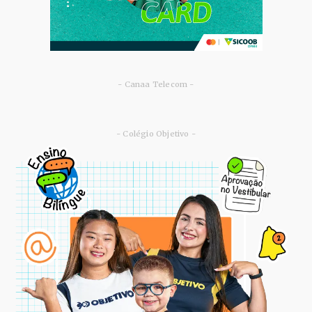
- Canaa Telecom -
- Colégio Objetivo -