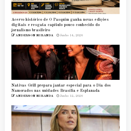
Acervo histórico de O Pasquim ganha novas edições
digitais e resgata capítulo pouco conhecido do
jornalismo brasileiro
ANDERSON MIRANDA
Junho 14, 2026
Nativas Grill prepara jantar especial para o Dia dos
Namorados nas unidades Brasília e Esplanada
ANDERSON MIRANDA
Junho 12, 2026