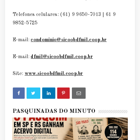
Telefones celulares: (61) 9 9650-7013 | 61 9
9852-5725
E-mail:
condominio@sicoobdfmil.coop.br
E-mail:
dfmil@sicoobdfmil.coop.br
Site:
www.sicoobdfmil.coop.br
PASQUINADAS DO MINUTO