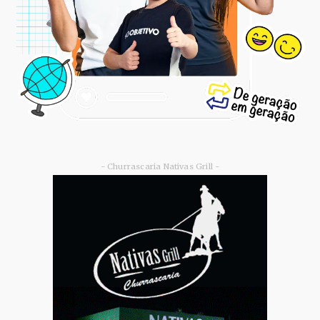
- Churrascaria Nativas Grill -