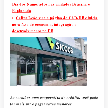
Dia dos Namorados nas unidades Brasília e
Esplanada
Celina Leão vira a página do CAD-DF e inicia
nova fase de economia, integração e
desenvolvimento no DF
Ao escolher uma cooperativa de crédito, você pode
ter mais voz e pagar taxas menores