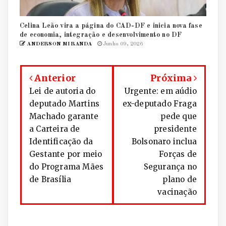
Celina Leão vira a página do CAD-DF e inicia nova fase
de economia, integração e desenvolvimento no DF
ANDERSON MIRANDA
Junho 09, 2026
Anterior
Próxima
Lei de autoria do
Urgente: em aúdio
deputado Martins
ex-deputado Fraga
Machado garante
pede que
a Carteira de
presidente
Identificação da
Bolsonaro inclua
Gestante por meio
Forças de
do Programa Mães
Segurança no
de Brasília
plano de
vacinação