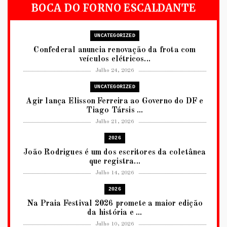
BOCA DO FORNO ESCALDANTE
UNCATEGORIZED
Confederal anuncia renovação da frota com
veículos elétricos...
Julho 24, 2026
UNCATEGORIZED
Agir lança Elisson Ferreira ao Governo do DF e
Tiago Társis ...
Julho 21, 2026
2026
João Rodrigues é um dos escritores da coletânea
que registra...
Julho 14, 2026
2026
Na Praia Festival 2026 promete a maior edição
da história e ...
Julho 10, 2026