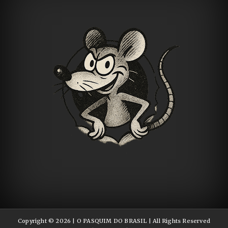
- Churrascaria Nativas Grill -