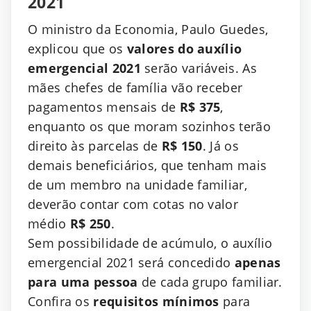
2021
O ministro da Economia, Paulo Guedes,
explicou que os
valores do auxílio
emergencial 2021
serão variáveis. As
mães chefes de família vão receber
pagamentos mensais de
R$ 375
,
enquanto os que moram sozinhos terão
direito às parcelas de
R$ 150
. Já os
demais beneficiários, que tenham mais
de um membro na unidade familiar,
deverão contar com cotas no valor
médio
R$ 250
.
Sem possibilidade de acúmulo, o auxílio
emergencial 2021 será concedido
apenas
para uma pessoa
de cada grupo familiar.
Confira os
requisitos mínimos
para