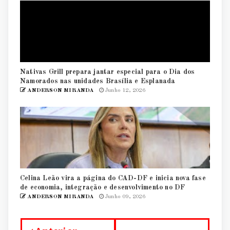
Nativas Grill prepara jantar especial para o Dia dos
Namorados nas unidades Brasília e Esplanada
ANDERSON MIRANDA
Junho 12, 2026
Celina Leão vira a página do CAD-DF e inicia nova fase
de economia, integração e desenvolvimento no DF
ANDERSON MIRANDA
Junho 09, 2026