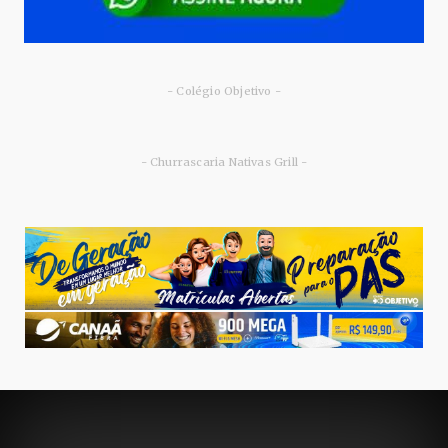
- Colégio Objetivo -