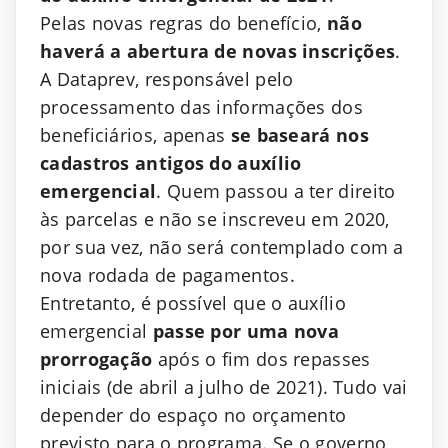
Pelas novas regras do benefício,
não
haverá a abertura de novas inscrições
.
A Dataprev, responsável pelo
processamento das informações dos
beneficiários, apenas
se baseará nos
cadastros antigos do auxílio
emergencial
. Quem passou a ter direito
às parcelas e não se inscreveu em 2020,
por sua vez, não será contemplado com a
nova rodada de pagamentos.
Entretanto, é possível que o auxílio
emergencial
passe por uma nova
prorrogação
após o fim dos repasses
iniciais (de abril a julho de 2021). Tudo vai
depender do espaço no orçamento
previsto para o programa. Se o governo