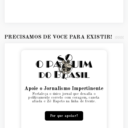
PRECISAMOS DE VOCÊ PARA EXISTIR!
Apoie o Jornalismo Impertinente
Fortaleça o único jornal que desafia o
politicamente correto com coragem, caneta
afiada e Zé Espeto na linha de frente.
Por que apoiar?