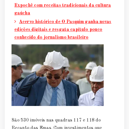
Expochê com receitas tradicionais da cultura
gaúcha
Acervo histórico de O Pasquim ganha novas
edições digitais e resgata capítulo pouco
conhecido do jornalismo brasileiro
São 530 imóveis nas quadras 117 e 118 do
Recanto das Emas. Com investimentos que