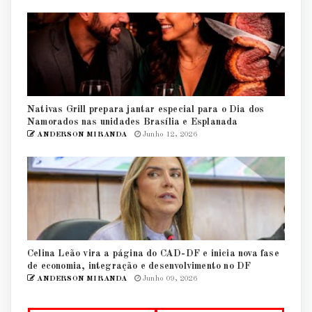
Nativas Grill prepara jantar especial para o Dia dos
Namorados nas unidades Brasília e Esplanada
ANDERSON MIRANDA
Junho 12, 2026
Celina Leão vira a página do CAD-DF e inicia nova fase
de economia, integração e desenvolvimento no DF
ANDERSON MIRANDA
Junho 09, 2026