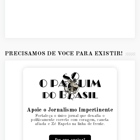
PRECISAMOS DE VOCÊ PARA EXISTIR!
Apoie o Jornalismo Impertinente
Fortaleça o único jornal que desafia o
politicamente correto com coragem, caneta
afiada e Zé Espeto na linha de frente.
Por que apoiar?