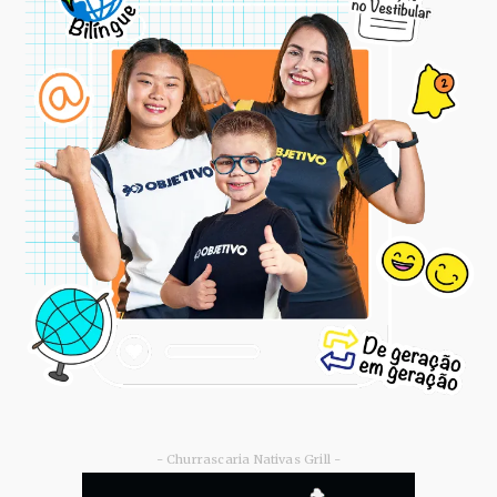
- Churrascaria Nativas Grill -