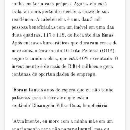
sonha em ter a casa própria. Agora, ela está
cada vez mais perto de receber a chave de sua
residência. A cabeleireira é uma das 3 mil
pessoas beneficiadas com um imóvel em uma das
duas quadras, 117 e 118, do Recanto das Emas.
Após entraves burocráticos que duraram cerca de
nove anos, o Governo do Distrito Federal (GDF)
segue tocando a obra, que está 40% executada. O
investimento é de mais de R $14 milhões e gera
centenas de oportunidades de emprego.
"Foram tantos anos de espera que eu não tenho
palavras para descrever o que estou
sentindo"Elisangela Villas Boas, beneficiária
"Atualmente, eu moro com a minha mãe em um
apartamento para não pagar aluguel, mas eu