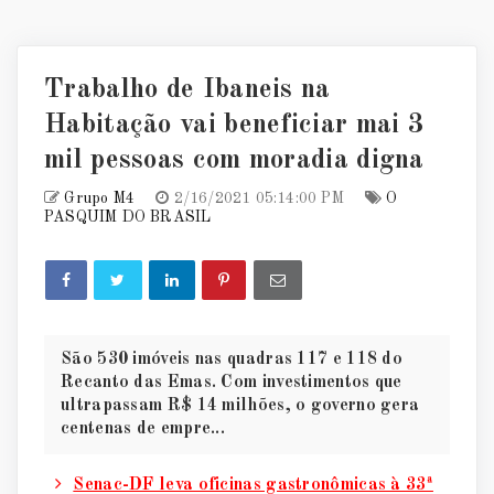
Trabalho de Ibaneis na
Habitação vai beneficiar mai 3
mil pessoas com moradia digna
Grupo M4
2/16/2021 05:14:00 PM
O
PASQUIM DO BRASIL
São 530 imóveis nas quadras 117 e 118 do
Recanto das Emas. Com investimentos que
ultrapassam R$ 14 milhões, o governo gera
centenas de empre...
Senac-DF leva oficinas gastronômicas à 33ª