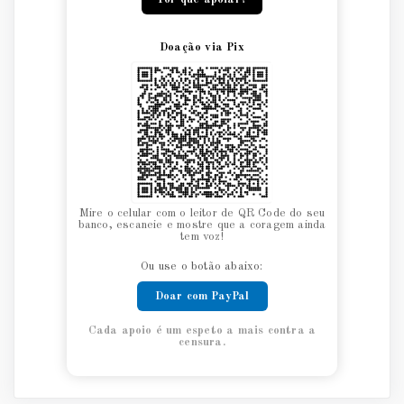
Doação via Pix
Mire o celular com o leitor de QR Code do seu
banco, escaneie e mostre que a coragem ainda
tem voz!
Ou use o botão abaixo:
Doar com PayPal
Cada apoio é um espeto a mais contra a
censura.