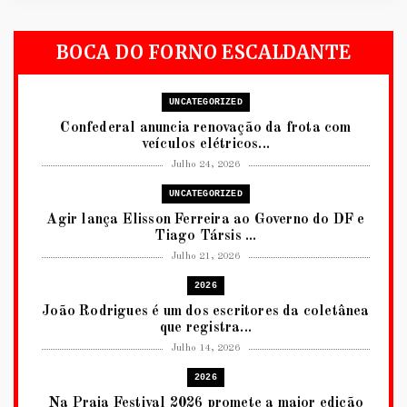
BOCA DO FORNO ESCALDANTE
UNCATEGORIZED
Confederal anuncia renovação da frota com
veículos elétricos...
Julho 24, 2026
UNCATEGORIZED
Agir lança Elisson Ferreira ao Governo do DF e
Tiago Társis ...
Julho 21, 2026
2026
João Rodrigues é um dos escritores da coletânea
que registra...
Julho 14, 2026
2026
Na Praia Festival 2026 promete a maior edição