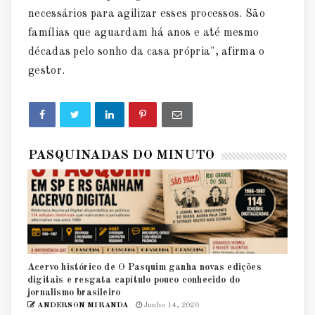
necessários para agilizar esses processos. São
famílias que aguardam há anos e até mesmo
décadas pelo sonho da casa própria", afirma o
gestor.
PASQUINADAS DO MINUTO
Acervo histórico de O Pasquim ganha novas edições
digitais e resgata capítulo pouco conhecido do
jornalismo brasileiro
ANDERSON MIRANDA
Junho 14, 2026