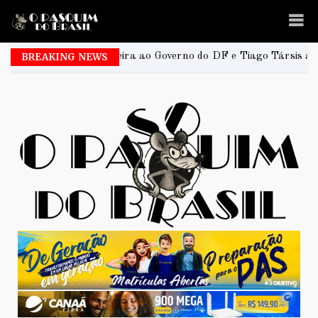
Ferreira ao Governo do DF e Tiago Társis ao Senado
BREAKING NEWS
2026