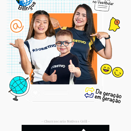
- Churrascaria Nativas Grill -