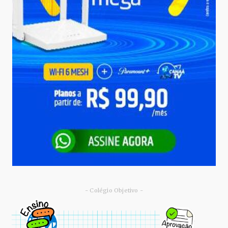
- Colégio Objetivo -