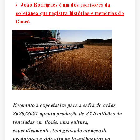
João Rodrigues é um dos escritores da
coletânea que registra histórias e memórias do
Guará
Enquanto a expectativa para a safra de grãos
2020/2021 aponta produção de 27,5 milhões de
toneladas em Goiás, uma cultura,
especificamente, tem ganhado atenção de
produtores e sido alvo de investimentos no