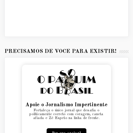
PRECISAMOS DE VOCÊ PARA EXISTIR!
Apoie o Jornalismo Impertinente
Fortaleça o único jornal que desafia o
politicamente correto com coragem, caneta
afiada e Zé Espeto na linha de frente.