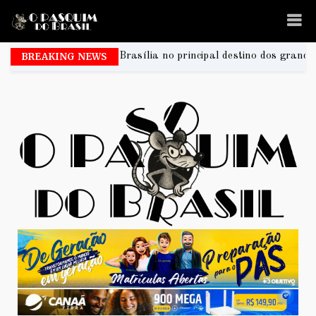
 Brasília no principal destino dos grandes shows do Brasil
BREAKING NEWS