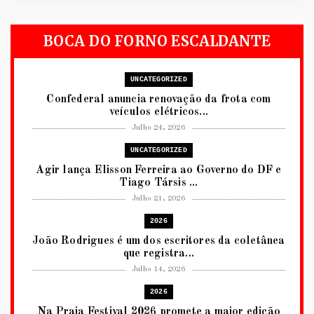
BOCA DO FORNO ESCALDANTE
UNCATEGORIZED
Confederal anuncia renovação da frota com
veículos elétricos...
Julho 24, 2026
UNCATEGORIZED
Agir lança Elisson Ferreira ao Governo do DF e
Tiago Társis ...
Julho 21, 2026
2026
João Rodrigues é um dos escritores da coletânea
que registra...
Julho 14, 2026
2026
Na Praia Festival 2026 promete a maior edição