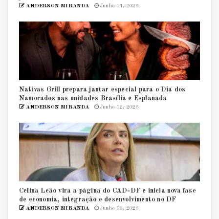
ANDERSON MIRANDA
Junho 14, 2026
Nativas Grill prepara jantar especial para o Dia dos
Namorados nas unidades Brasília e Esplanada
ANDERSON MIRANDA
Junho 12, 2026
Celina Leão vira a página do CAD-DF e inicia nova fase
de economia, integração e desenvolvimento no DF
ANDERSON MIRANDA
Junho 09, 2026