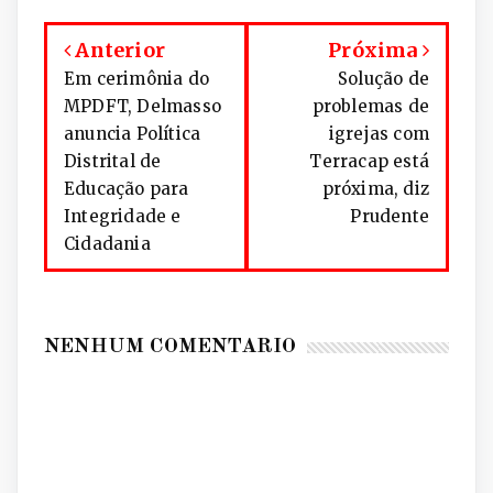
Anterior
Próxima
Em cerimônia do
Solução de
MPDFT, Delmasso
problemas de
anuncia Política
igrejas com
Distrital de
Terracap está
Educação para
próxima, diz
Integridade e
Prudente
Cidadania
NENHUM COMENTÁRIO