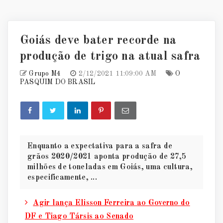
Goiás deve bater recorde na
produção de trigo na atual safra
Grupo M4
2/12/2021 11:09:00 AM
O
PASQUIM DO BRASIL
Enquanto a expectativa para a safra de
grãos 2020/2021 aponta produção de 27,5
milhões de toneladas em Goiás, uma cultura,
especificamente, ...
Agir lança Elisson Ferreira ao Governo do
DF e Tiago Társis ao Senado