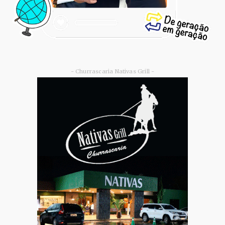
- Churrascaria Nativas Grill -