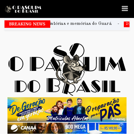
tra histórias e memórias do Guará
BREAKING NEWS
Na Praia Festiva
2026