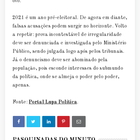
ovo.
2021 é um ano pré-eleitoral. De agora em diante,
falsas acusações podem surgir no horizonte. Volto
a repetir: prova incontestável de irregularidade
deve ser denunciada e investigada pelo Ministério
Público, sendo julgada logo após pelos tribunais.
Já o denuncismo deve ser abominado pela
população, pois esconde interesses do submundo
da política, onde se almeja o poder pelo poder,
apenas.
Fonte:
Portal Lupa Política
.
PASQUINADAS DO MINUTO