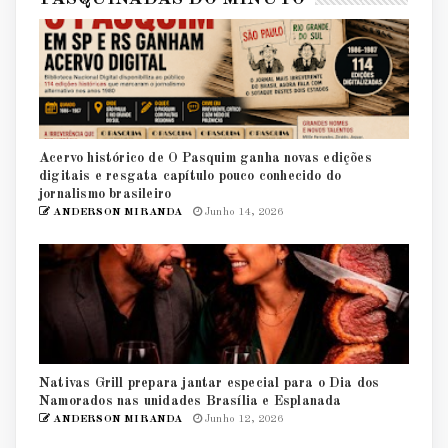
Acervo histórico de O Pasquim ganha novas edições
digitais e resgata capítulo pouco conhecido do
jornalismo brasileiro
ANDERSON MIRANDA
Junho 14, 2026
Nativas Grill prepara jantar especial para o Dia dos
Namorados nas unidades Brasília e Esplanada
ANDERSON MIRANDA
Junho 12, 2026