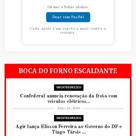
Ou use o botão abaixo:
Doar com PayPal
Cada apoio é um espeto a mais contra a
censura.
BOCA DO FORNO ESCALDANTE
UNCATEGORIZED
Confederal anuncia renovação da frota com
veículos elétricos...
Julho 24, 2026
UNCATEGORIZED
Agir lança Elisson Ferreira ao Governo do DF e
Tiago Társis ...