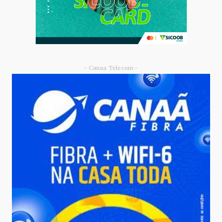
- Canaa Telecom -