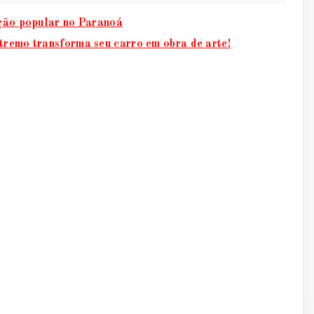
ição popular no Paranoá
tremo transforma seu carro em obra de arte!