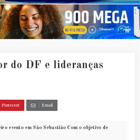
or do DF e lideranças
Pinterest
Email
iro evento em São Sebastião Com o objetivo de