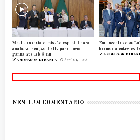
Motta anuncia comissão especial para
Em encontro com Lul
analisar isenção do IR para quem
harmonia entre os P
ganha até R$ 5 mil
ANDERSON MIRAN
ANDERSON MIRANDA
Abril 04, 2025
NENHUM COMENTÁRIO