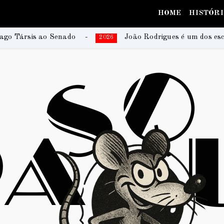
HOME
HISTÓR
João Rodrigues é um dos escritores da coletânea que re
2026