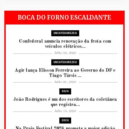
BOCA DO FORNO ESCALDANTE
UNCATEGORIZED
Confederal anuncia renovação da frota com
veículos elétricos...
Julho 24, 2026
UNCATEGORIZED
Agir lança Elisson Ferreira ao Governo do DF e
Tiago Társis ...
Julho 21, 2026
2026
João Rodrigues é um dos escritores da coletânea
que registra...
Julho 14, 2026
2026
Na Praia Festival 2026 promete a maior edição