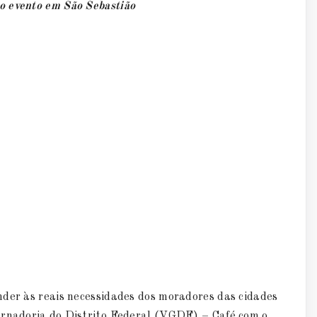
o evento em São Sebastião
nder às reais necessidades dos moradores das cidades
vernadoria do Distrito Federal (VGDF) – Café com o