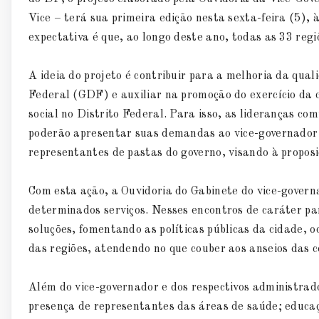
Vice – terá sua primeira edição nesta sexta-feira (5),
expectativa é que, ao longo deste ano, todas as 33 re
A ideia do projeto é contribuir para a melhoria da qual
Federal (GDF) e auxiliar na promoção do exercício da c
social no Distrito Federal. Para isso, as lideranças co
poderão apresentar suas demandas ao vice-governador 
representantes de pastas do governo, visando à proposi
Com esta ação, a Ouvidoria do Gabinete do vice-govern
determinados serviços. Nesses encontros de caráter part
soluções, fomentando as políticas públicas da cidade, 
das regiões, atendendo no que couber aos anseios das 
Além do vice-governador e dos respectivos administrad
presença de representantes das áreas de saúde; educa