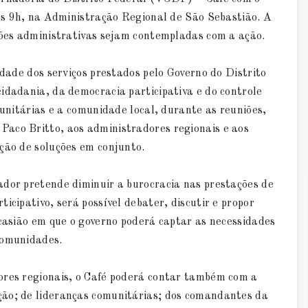
 às 9h, na Administração Regional de São Sebastião. A
giões administrativas sejam contempladas com a ação.
idade dos serviços prestados pelo Governo do Distrito
idadania, da democracia participativa e do controle
munitárias e a comunidade local, durante as reuniões,
Paco Britto, aos administradores regionais e aos
ção de soluções em conjunto.
ador pretende diminuir a burocracia nas prestações de
icipativo, será possível debater, discutir e propor
ocasião em que o governo poderá captar as necessidades
comunidades.
ores regionais, o Café poderá contar também com a
ção; de lideranças comunitárias; dos comandantes da