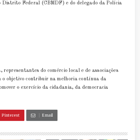
do Distrito Federal (CBMDF) e do delegado da Polícia
representantes do comércio local e de associações
o objetivo contribuir na melhoria contínua da
omover o exercício da cidadania, da democracia
Pinterest
Email