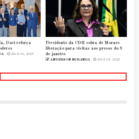
a, Davi reforça
Presidente da CDH cobra de Moraes
oderes
liberação para visitas aos presos do 8
de janeiro
DA
Abril 04, 2025
ANDERSON MIRANDA
Abril 04, 2025