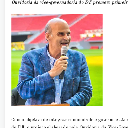
Ouvidoria da vice-governadoria do DF promove primeir
Com o objetivo de integrar comunidade e governo e ate
do DF, o projeto elaborado pela Ouvidoria da Vice-Go