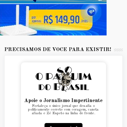
PRECISAMOS DE VOCÊ PARA EXISTIR!
Apoie o Jornalismo Impertinente
Fortaleça o único jornal que desafia o
politicamente correto com coragem, caneta
afiada e Zé Espeto na linha de frente.