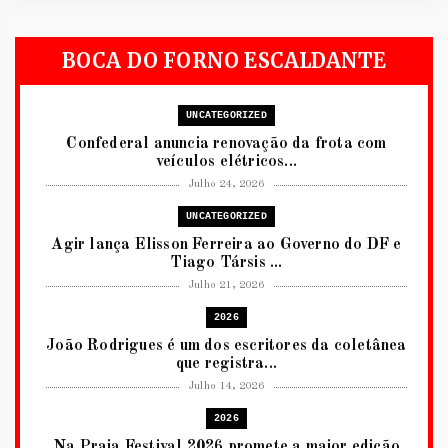
BOCA DO FORNO ESCALDANTE
UNCATEGORIZED
Confederal anuncia renovação da frota com
veículos elétricos...
Julho 24, 2026
UNCATEGORIZED
Agir lança Elisson Ferreira ao Governo do DF e
Tiago Társis ...
Julho 21, 2026
2026
João Rodrigues é um dos escritores da coletânea
que registra...
Julho 14, 2026
2026
Na Praia Festival 2026 promete a maior edição