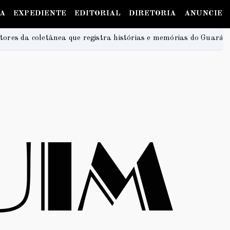
IA
EXPEDIENTE
EDITORIAL
DIRETORIA
ANUNCIE
stra histórias e memórias do Guará
Na Praia Festi
2026