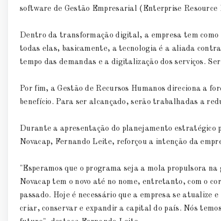
software de Gestão Empresarial (Enterprise Resource 
Dentro da transformação digital, a empresa tem como f
todas elas, basicamente, a tecnologia é a aliada contr
tempo das demandas e a digitalização dos serviços. Ser
Por fim, a Gestão de Recursos Humanos direciona a for
benefício. Para ser alcançado, serão trabalhadas a red
Durante a apresentação do planejamento estratégico p
Novacap, Fernando Leite, reforçou a intenção da empr
"Esperamos que o programa seja a mola propulsora na 
Novacap tem o novo até no nome, entretanto, com o corr
passado. Hoje é necessário que a empresa se atualize e
criar, conservar e expandir a capital do país. Nós temo