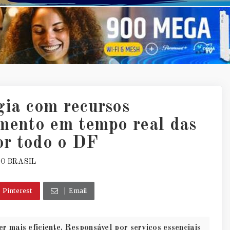
gia com recursos
amento em tempo real das
or todo o DF
DO BRASIL
Pinterest
Email
 mais eficiente. Responsável por serviços essenciais