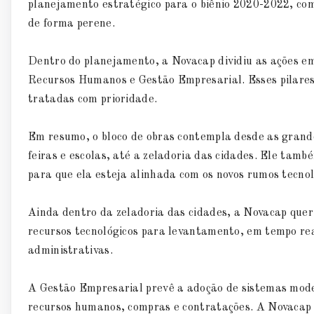
planejamento estratégico para o biênio 2020-2022, com
de forma perene.
Dentro do planejamento, a Novacap dividiu as ações em
Recursos Humanos e Gestão Empresarial. Esses pilares
tratadas com prioridade.
Em resumo, o bloco de obras contempla desde as grande
feiras e escolas, até a zeladoria das cidades. Ele tam
para que ela esteja alinhada com os novos rumos tecnol
Ainda dentro da zeladoria das cidades, a Novacap quer
recursos tecnológicos para levantamento, em tempo re
administrativas.
A Gestão Empresarial prevê a adoção de sistemas mode
recursos humanos, compras e contratações. A Novacap v