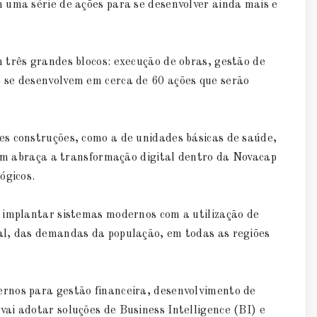
 uma série de ações para se desenvolver ainda mais e
 três grandes blocos: execução de obras, gestão de
 se desenvolvem em cerca de 60 ações que serão
s construções, como a de unidades básicas de saúde,
bém abraça a transformação digital dentro da Novacap
ógicos.
 implantar sistemas modernos com a utilização de
al, das demandas da população, em todas as regiões
rnos para gestão financeira, desenvolvimento de
ai adotar soluções de Business Intelligence (BI) e