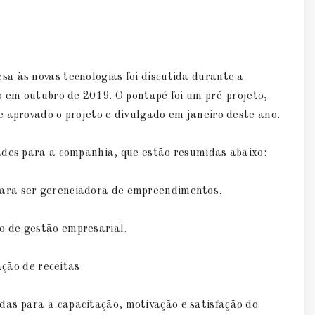
a às novas tecnologias foi discutida durante a
o em outubro de 2019. O pontapé foi um pré-projeto,
 aprovado o projeto e divulgado em janeiro deste ano.
ades para a companhia, que estão resumidas abaixo:
ara ser gerenciadora de empreendimentos.
o de gestão empresarial.
ação de receitas.
as para a capacitação, motivação e satisfação do