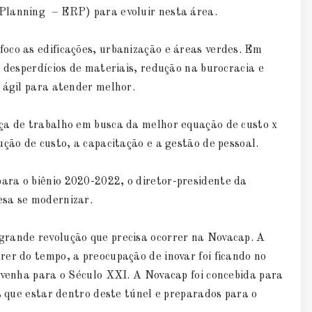
Planning – ERP) para evoluir nesta área.
oco as edificações, urbanização e áreas verdes. Em
a desperdícios de materiais, redução na burocracia e
 ágil para atender melhor.
ça de trabalho em busca da melhor equação de custo x
ução de custo, a capacitação e a gestão de pessoal.
ara o biênio 2020-2022, o diretor-presidente da
esa se modernizar.
grande revolução que precisa ocorrer na Novacap. A
er do tempo, a preocupação de inovar foi ficando no
 venha para o Século XXI. A Novacap foi concebida para
s que estar dentro deste túnel e preparados para o