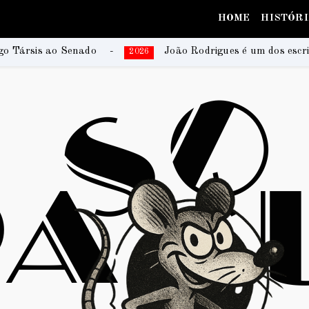
HOME
HISTÓR
João Rodrigues é um dos escritores da coletânea que regi
2026