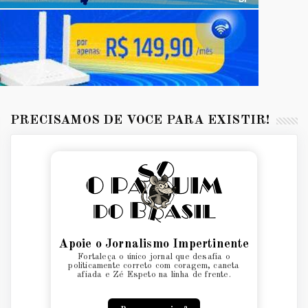
PRECISAMOS DE VOCÊ PARA EXISTIR!
Apoie o Jornalismo Impertinente
Fortaleça o único jornal que desafia o
politicamente correto com coragem, caneta
afiada e Zé Espeto na linha de frente.