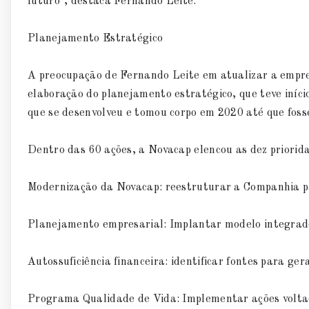
futuro", destaca Fernando Leite.
Planejamento Estratégico
A preocupação de Fernando Leite em atualizar a empres
elaboração do planejamento estratégico, que teve iníci
que se desenvolveu e tomou corpo em 2020 até que fosse
Dentro das 60 ações, a Novacap elencou as dez priorid
Modernização da Novacap: reestruturar a Companhia p
Planejamento empresarial: Implantar modelo integrad
Autossuficiência financeira: identificar fontes para ger
Programa Qualidade de Vida: Implementar ações voltad