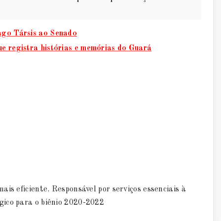
iago Társis ao Senado
ue registra histórias e memórias do Guará
is eficiente. Responsável por serviços essenciais à
gico para o biênio 2020-2022