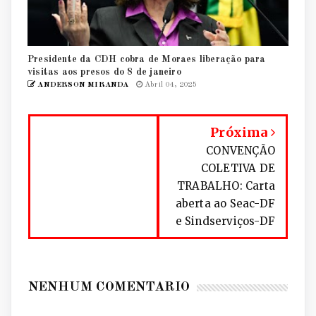
Presidente da CDH cobra de Moraes liberação para
visitas aos presos do 8 de janeiro
ANDERSON MIRANDA
Abril 04, 2025
Próxima
CONVENÇÃO
COLETIVA DE
TRABALHO: Carta
aberta ao Seac-DF
e Sindserviços-DF
NENHUM COMENTÁRIO