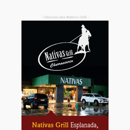
- Churrascaria Nativas Grill -