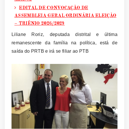
EDITAL DE CONVOCAÇÃO DE
ASSEMBLEIA GERAL ORDINÁRIA ELEIÇÃO
– TRIÊNIO 2026/2029
Liliane Roriz, deputada distrital e última
remanescente da família na política, está de
saída do PRTB e irá se filiar ao PTB