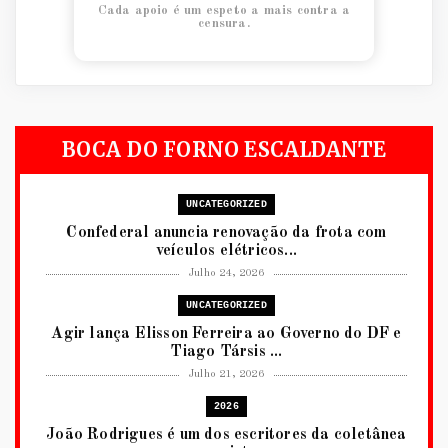
Cada apoio é um espeto a mais contra a
censura.
BOCA DO FORNO ESCALDANTE
UNCATEGORIZED
Confederal anuncia renovação da frota com
veículos elétricos...
Julho 24, 2026
UNCATEGORIZED
Agir lança Elisson Ferreira ao Governo do DF e
Tiago Társis ...
Julho 21, 2026
2026
João Rodrigues é um dos escritores da coletânea