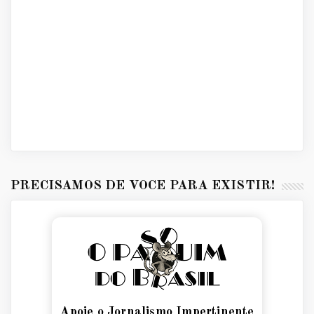
PRECISAMOS DE VOCÊ PARA EXISTIR!
Apoie o Jornalismo Impertinente