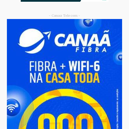
- Canaa Telecom -