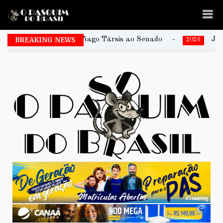
DF e Tiago Társis ao Senado
BREAKING NEWS
João Rodrigues é um d
2026