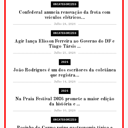
UNCATEGORIZED
Confederal anuncia renovação da frota com
veículos elétricos...
Julho 24, 2026
UNCATEGORIZED
Agir lança Elisson Ferreira ao Governo do DF e
Tiago Társis ...
Julho 21, 2026
2026
João Rodrigues é um dos escritores da coletânea
que registra...
Julho 14, 2026
2026
Na Praia Festival 2026 promete a maior edição
da história e ...
Julho 10, 2026
UNCATEGORIZED
Rocinha do Carmo reúne gastronomia típica e