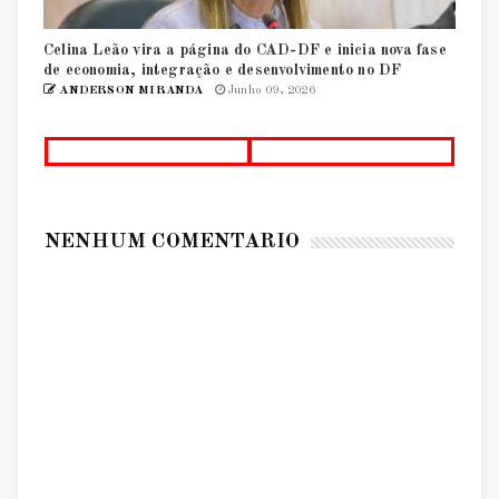
Celina Leão vira a página do CAD-DF e inicia nova fase
de economia, integração e desenvolvimento no DF
ANDERSON MIRANDA
Junho 09, 2026
NENHUM COMENTÁRIO