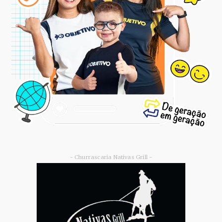
- Churrascaria Nativas Grill -