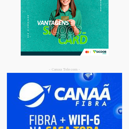
nova fase de ec...
Junho 09, 2026
- Canaa Telecom -