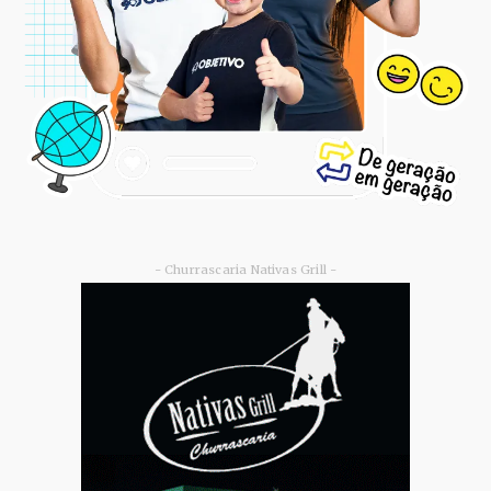
- Churrascaria Nativas Grill -