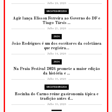
Julho 24, 2026
UNCATEGORIZED
Agir lança Elisson Ferreira ao Governo do DF e
Tiago Társis ...
Julho 21, 2026
2026
João Rodrigues é um dos escritores da coletânea
que registra...
Julho 14, 2026
2026
Na Praia Festival 2026 promete a maior edição
da história e ...
Julho 10, 2026
UNCATEGORIZED
Rocinha do Carmo reúne gastronomia típica e
tradição antes d...
Julho 10, 2026