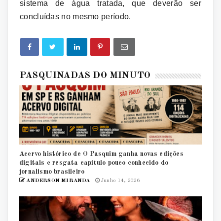
sistema de água tratada, que deverão ser
concluídas no mesmo período.
PASQUINADAS DO MINUTO
Acervo histórico de O Pasquim ganha novas edições
digitais e resgata capítulo pouco conhecido do
jornalismo brasileiro
ANDERSON MIRANDA
Junho 14, 2026