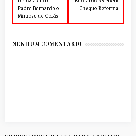
rodovia entre
Bernardo recebem
Padre Bernardo e
Cheque Reforma
Mimoso de Goiás
NENHUM COMENTÁRIO