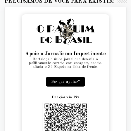
PRECISAMOS DE VOCÊ PARA EXISTIR!
Apoie o Jornalismo Impertinente
Fortaleça o único jornal que desafia o
politicamente correto com coragem, caneta
afiada e Zé Espeto na linha de frente.
Por que apoiar?
Doação via Pix